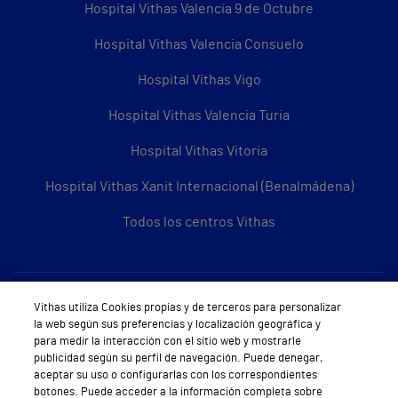
Hospital Vithas Valencia 9 de Octubre
Hospital Vithas Valencia Consuelo
Hospital Vithas Vigo
Hospital Vithas Valencia Turia
Hospital Vithas Vitoria
Hospital Vithas Xanit Internacional (Benalmádena)
Todos los centros Vithas
Sobre Vithas
Vithas utiliza Cookies propias y de terceros para personalizar
la web según sus preferencias y localización geográfica y
Quiénes somos
para medir la interacción con el sitio web y mostrarle
publicidad según su perfil de navegación. Puede denegar,
Trabajar en Vithas
aceptar su uso o configurarlas con los correspondientes
botones. Puede acceder a la información completa sobre