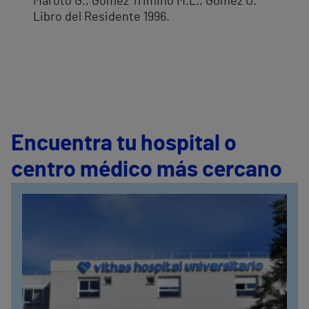
Maroto G., Gómez Trimiño M.L., Gómez O.
Libro del Residente 1996.
Encuentra tu hospital o
centro médico más cercano