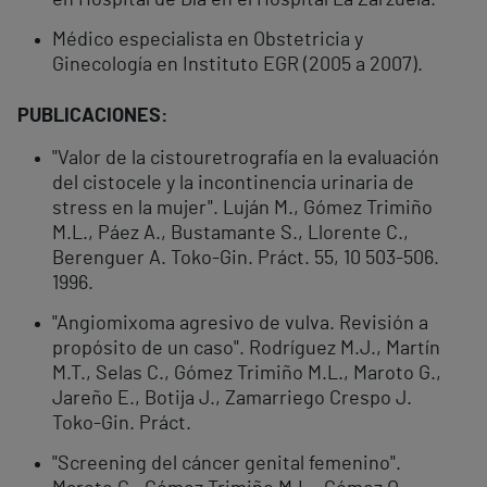
en Hospital de Día en el Hospital La Zarzuela.
Médico especialista en Obstetricia y
Ginecología en Instituto EGR (2005 a 2007).
PUBLICACIONES:
"Valor de la cistouretrografía en la evaluación
del cistocele y la incontinencia urinaria de
stress en la mujer". Luján M., Gómez Trimiño
M.L., Páez A., Bustamante S., Llorente C.,
Berenguer A. Toko-Gin. Práct. 55, 10 503-506.
1996.
"Angiomixoma agresivo de vulva. Revisión a
propósito de un caso". Rodríguez M.J., Martín
M.T., Selas C., Gómez Trimiño M.L., Maroto G.,
Jareño E., Botija J., Zamarriego Crespo J.
Toko-Gin. Práct.
"Screening del cáncer genital femenino".