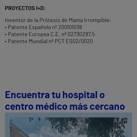
PROYECTOS I+D:
Inventor de la Prótesis de Mama Irrompible:
• Patente Española nº 200101038
• Patente Europea C.E. nº 02730297.5
• Patente Mundial nº PCT ES02/0020
Encuentra tu hospital o
centro médico más cercano