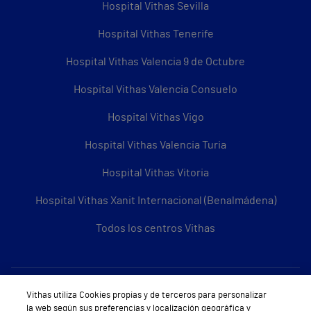
Hospital Vithas Sevilla
Hospital Vithas Tenerife
Hospital Vithas Valencia 9 de Octubre
Hospital Vithas Valencia Consuelo
Hospital Vithas Vigo
Hospital Vithas Valencia Turia
Hospital Vithas Vitoria
Hospital Vithas Xanit Internacional (Benalmádena)
Todos los centros Vithas
Sobre Vithas
Vithas utiliza Cookies propias y de terceros para personalizar
la web según sus preferencias y localización geográfica y