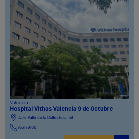
Valencia
Hospital Vithas Valencia 9 de Octubre
Calle Valle de la Ballestera, 59
963179100