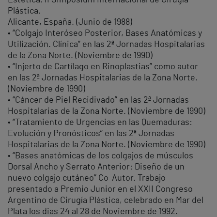
Estética. II Simposium Internacional de Cirugía
Plástica.
Alicante, España. (Junio de 1988)
• “Colgajo Interóseo Posterior, Bases Anatómicas y
Utilización. Clínica” en las 2ª Jornadas Hospitalarias
de la Zona Norte. (Noviembre de 1990)
• “Injerto de Cartílago en Rinoplastias” como autor
en las 2ª Jornadas Hospitalarias de la Zona Norte.
(Noviembre de 1990)
• “Cáncer de Piel Recidivado” en las 2ª Jornadas
Hospitalarias de la Zona Norte. (Noviembre de 1990)
• “Tratamiento de Urgencias en las Quemaduras:
Evolución y Pronósticos” en las 2ª Jornadas
Hospitalarias de la Zona Norte. (Noviembre de 1990)
• “Bases anatómicas de los colgajos de músculos
Dorsal Ancho y Serrato Anterior: Diseño de un
nuevo colgajo cutáneo” Co-Autor. Trabajo
presentado a Premio Junior en el XXII Congreso
Argentino de Cirugía Plástica, celebrado en Mar del
Plata los dias 24 al 28 de Noviembre de 1992.