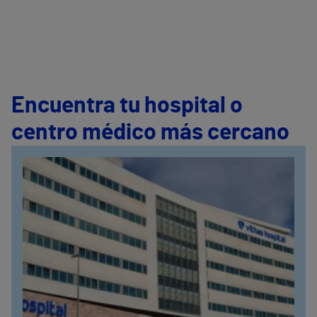
Encuentra tu hospital o
centro médico más cercano