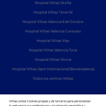
Hospital Vithas Sevilla
Hospital Vithas Tenerife
Hospital Vithas Valencia 9 de Octubre
Hospital Vithas Valencia Consuelo
Hospital Vithas Vigo
Hospital Vithas Valencia Turia
Hospital Vithas Vitoria
Hospital Vithas Xanit Internacional (Benalmádena)
Todos los centros Vithas
Sobre Vithas
Vithas utiliza Cookies propias y de terceros para personalizar
la web según sus preferencias y localización geográfica y