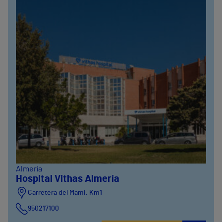
Almería
Hospital Vithas Almería
Carretera del Mami, Km1
950217100