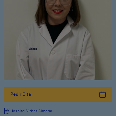
Pedir Cita
Hospital Vithas Almería