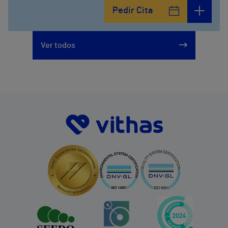
Pedir Cita
Ver todos