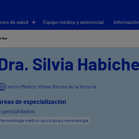
cios de salud
Equipo médico y asistencial
Información
n Hiar
Dra. Silvia Habich
Centro Médico Vithas Rincón de la Victoria
Áreas de especialización
Especialidades
Dermatología médico-quirúrgica y venereología