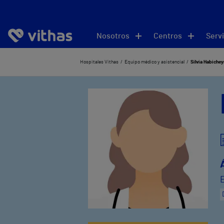
Nosotros
Centros
Servi
Hospitales Vithas
Equipo médico y asistencial
Silvia Habichey