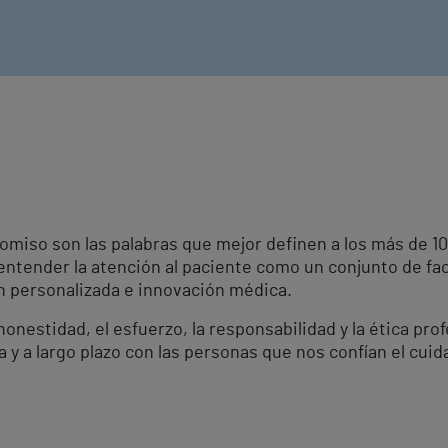
omiso son las palabras que mejor definen a los más de 
 entender la atención al paciente como un conjunto de fa
ón personalizada e innovación médica.
onestidad, el esfuerzo, la responsabilidad y la ética pro
a y a largo plazo con las personas que nos confían el cuid