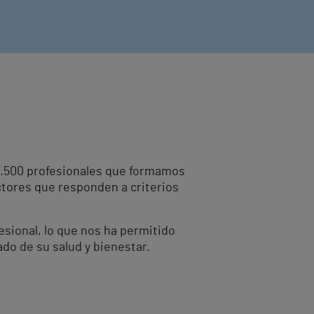
10.500 profesionales que formamos
ctores que responden a criterios
fesional, lo que nos ha permitido
ado de su salud y bienestar.