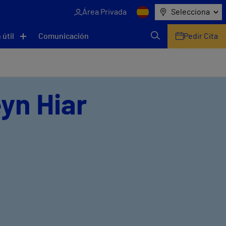
Área Privada
Selecciona
 útil
Comunicación
Pedir Cita
eyn Hiar