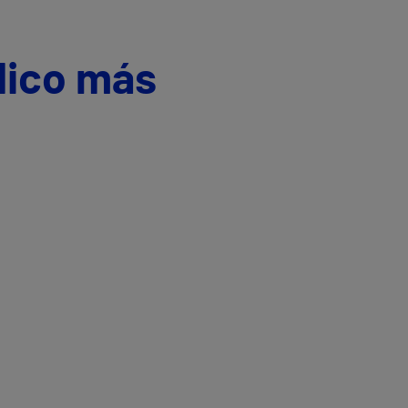
dico más