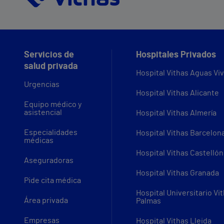
Servicios de
Hospitales Privados
salud privada
Hospital Vithas Aguas Vi
Urgencias
Hospital Vithas Alicante
Equipo médico y
asistencial
Hospital Vithas Almería
Especialidades
Hospital Vithas Barcelon
médicas
Hospital Vithas Castellón
Aseguradoras
Hospital Vithas Granada
Pide cita médica
Hospital Universitario Vi
Área privada
Palmas
Empresas
Hospital Vithas Lleida