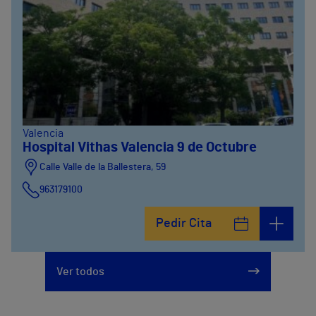
Valencia
Hospital Vithas Valencia 9 de Octubre
Calle Valle de la Ballestera, 59
963179100
Pedir Cita
Ver todos