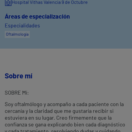
Hospital Vithas Valencia 9 de Octubre
Áreas de especialización
Especialidades
Oftalmología
Sobre mí
SOBRE Mí:
Soy oftalmólogo y acompaño a cada paciente con la
cercanía y la claridad que me gustaría recibir si
estuviera en su lugar. Creo firmemente que la
confianza se gana explicando bien cada diagnóstico
y cada tratamiento, resolviendo dudas y cuidando