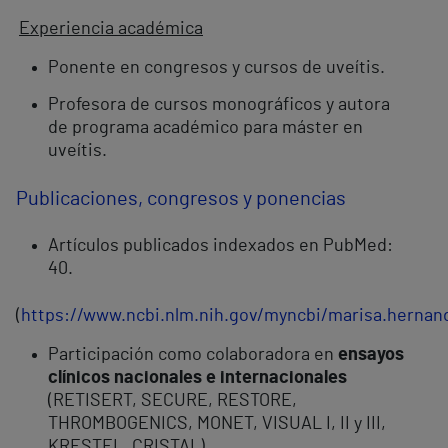
Experiencia académica
Ponente en congresos y cursos de uveítis.
Profesora de cursos monográficos y autora
de programa académico para máster en
uveítis.
Publicaciones, congresos y ponencias
Artículos publicados indexados en PubMed:
40.
(
https://www.ncbi.nlm.nih.gov/myncbi/marisa.hernande
Participación como colaboradora en
ensayos
clínicos nacionales e internacionales
(RETISERT, SECURE, RESTORE,
THROMBOGENICS, MONET, VISUAL I, II y III,
KRESTEL, CRISTAL).