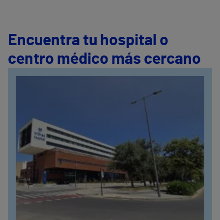
Encuentra tu hospital o
centro médico más cercano