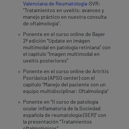
Valenciana de Reumatología
-SVR:
“Tratamientos en uveítis: avances y
manejo práctico en nuestra consulta
de oftalmología”.
Ponente en el curso online de Bayer
2ª edición “Update en imágen
multimodal en patología retiniana” con
el capítulo “Imagen multimodal en
uveítis posteriores”
Ponente en el curso online de Artritis
Psoriásica (APSO center) con el
capítulo “Manejo del paciente con un
equipo multidisciplinar: Oftalmología”
Ponente en “II curso de patología
ocular inflamatoria de la Sociedad
española de reumatología (SER)” con
la presentación “Tratamientos
oftalmológicos”.