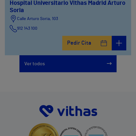
Hospital Universitario Vithas Madrid Arturo
Soria
Calle Arturo Soria, 103
912 143 100
Calle Arturo Soria, 105
Pedir Cita
912 143 100
Calle Arturo Soria, 107
Ver todos
912 143 100