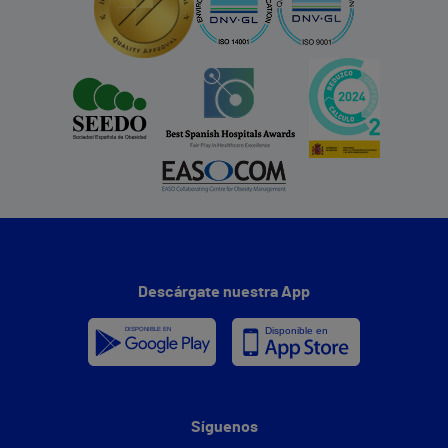
Descárgate nuestra App
Síguenos