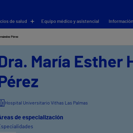
cios de salud
Equipo médico y asistencial
Información
ernández Pérez
Dra. María Esther
Pérez
Hospital Universitario Vithas Las Palmas
Áreas de especialización
Especialidades