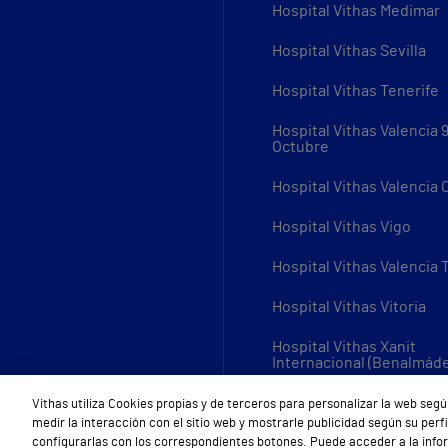
Hospital Vithas Medimar
Hospital Vithas Sevilla
Hospital Vithas Tenerife
Hospital Vithas Valencia 
Octubre
Hospital Vithas Valencia
Hospital Vithas Vigo
Hospital Vithas Valencia 
Hospital Vithas Vitoria
Hospital Vithas Xanit
Internacional (Benalmád
Todos los centros Vithas
Vithas utiliza Cookies propias y de terceros para personalizar la web segú
medir la interacción con el sitio web y mostrarle publicidad según su per
configurarlas con los correspondientes botones. Puede acceder a la inf