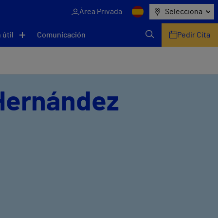
Área Privada
Selecciona
 útil
Comunicación
Pedir Cita
 Hernández