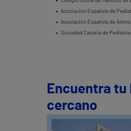
Colegio Oficial de Médicos de
Asociación Española de Pediat
Asociación Española de Atenc
Sociedad Canaria de Pediatría
Encuentra tu 
cercano