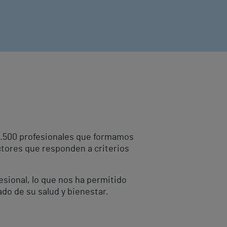
10.500 profesionales que formamos
ctores que responden a criterios
fesional, lo que nos ha permitido
ado de su salud y bienestar.