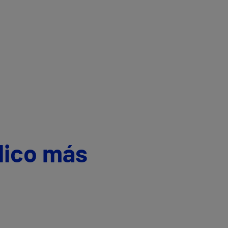
dico más