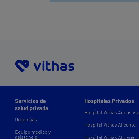
Servicios de
Hospitales Privados
salud privada
Hospital Vithas Aguas Vi
Urgencias
Hospital Vithas Alicante
Equipo médico y
asistencial
Hospital Vithas Almería