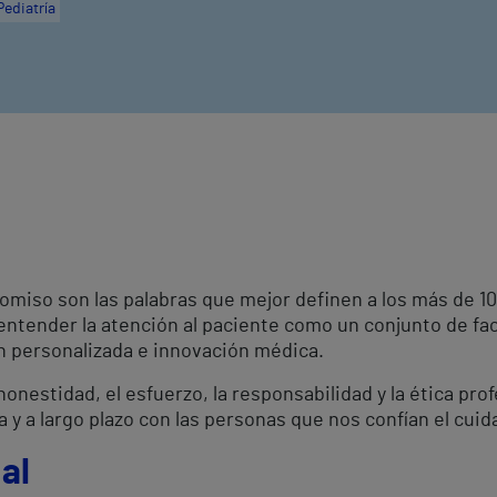
Pediatría
omiso son las palabras que mejor definen a los más de 
 entender la atención al paciente como un conjunto de fa
ón personalizada e innovación médica.
onestidad, el esfuerzo, la responsabilidad y la ética pro
a y a largo plazo con las personas que nos confían el cuid
al