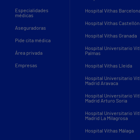
Especialidades
Hospital Vithas Barcelon
médicas
Hospital Vithas Castellón
Aseguradoras
Hospital Vithas Granada
Pide cita médica
Hospital Universitario Vi
Área privada
Palmas
Empresas
Hospital Vithas Lleida
Hospital Universitario Vi
Madrid Aravaca
Hospital Universitario Vi
Madrid Arturo Soria
Hospital Universitario Vi
Madrid La Milagrosa
Hospital Vithas Málaga