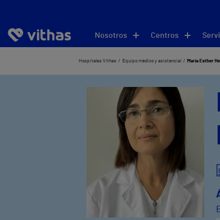
Nosotros
Centros
Servi
Hospitales Vithas
Equipo médico y asistencial
María Esther H