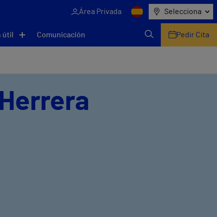
Área Privada
Selecciona
 útil
Comunicación
Pedir Cita
 Herrera