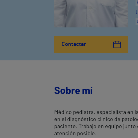
Contactar
Sobre mí
Médico pediatra, especialista en l
en el diagnóstico clínico de patol
paciente. Trabajo en equipo junto
atención posible.