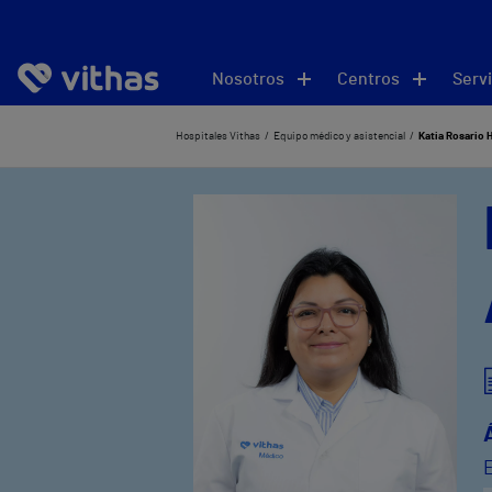
Nosotros
Centros
Servi
Hospitales Vithas
Equipo médico y asistencial
Katia Rosario 