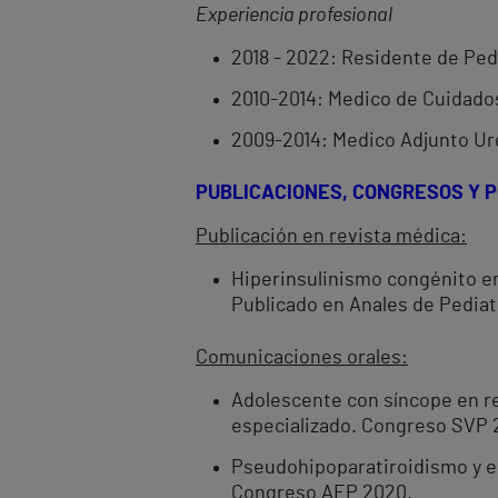
Experiencia profesional
2018 - 2022: Residente de Pedi
2010-2014: Medico de Cuidados
2009-2014: Medico Adjunto Urg
PUBLICACIONES, CONGRESOS Y 
Publicación en revista médica:
Hiperinsulinismo congénito en
Publicado en Anales de Pediat
Comunicaciones orales:
Adolescente con síncope en re
especializado. Congreso SVP 2
Pseudohipoparatiroidismo y en
Congreso AEP 2020.