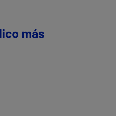
dico más