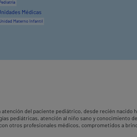
Pediatría
Unidades Médicas
Unidad Materno Infantil
a atención del paciente pediátrico, desde recién nacido 
ogías pediátricas, atención al niño sano y conocimiento d
 con otros profesionales médicos, comprometidos a brinda