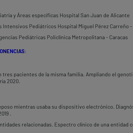
atría y Áreas específicas Hospital San Juan de Alicante
 Intensivos Pediátricos Hospital Miguel Pérez Carreño 
encias Pediátricas Policlínica Metropolitana - Caracas
PONENCIAS
:
 tres pacientes de la misma familia. Ampliando el genot
ría 2020.
poso mientras usaba su dispositivo electrónico. Diagnó
019 .
tidades relacionadas. Espectro clínico de una entidad co