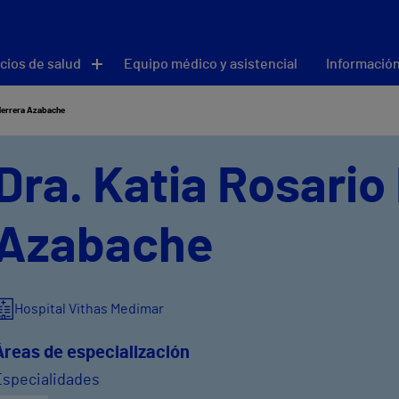
cios de salud
Equipo médico y asistencial
Información
Herrera Azabache
Dra. Katia Rosario
Azabache
Hospital Vithas Medimar
Áreas de especialización
Especialidades