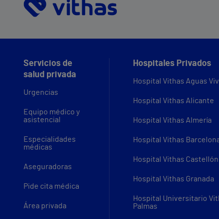
Servicios de
Hospitales Privados
salud privada
Hospital Vithas Aguas Vi
Urgencias
Hospital Vithas Alicante
Equipo médico y
asistencial
Hospital Vithas Almería
Especialidades
Hospital Vithas Barcelon
médicas
Hospital Vithas Castellón
Aseguradoras
Hospital Vithas Granada
Pide cita médica
Hospital Universitario Vi
Área privada
Palmas