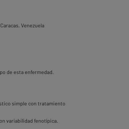
- Caracas, Venezuela
ipo de esta enfermedad.
stico simple con tratamiento
n variabilidad fenotípica.