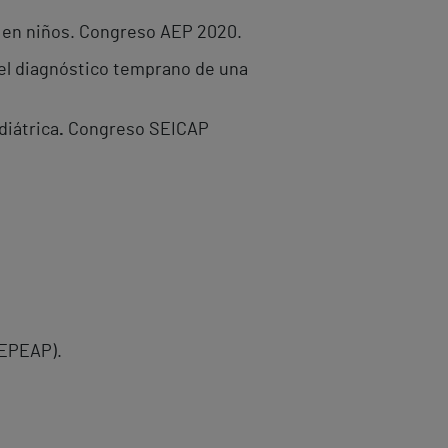
 en niños. Congreso AEP 2020.
 el diagnóstico temprano de una
diátrica
.
Congreso SEICAP
SEPEAP).