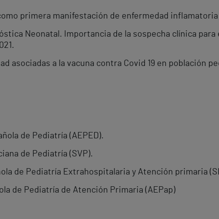
 como primera manifestación de enfermedad inflamatoria
tica Neonatal. Importancia de la sospecha clínica para
021.
ad asociadas a la vacuna contra Covid 19 en población pe
ñola de Pediatría (AEPED).
iana de Pediatría (SVP).
la de Pediatría Extrahospitalaria y Atención primaria (
la de Pediatría de Atención Primaria (AEPap)