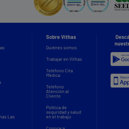
Sobre Vithas
Descá
nuest
vas
Quiénes somos
Trabajar en Vithas
Teléfono Cita
Médica
a
Teléfono
Atención al
Cliente
Política de
seguridad y salud
thas Las
en el trabajo
Conoce a