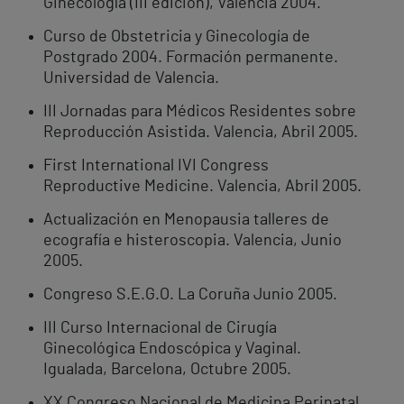
Ginecología (III edición), Valencia 2004.
Curso de Obstetricia y Ginecología de
Postgrado 2004. Formación permanente.
Universidad de Valencia.
III Jornadas para Médicos Residentes sobre
Reproducción Asistida. Valencia, Abril 2005.
First International IVI Congress
Reproductive Medicine. Valencia, Abril 2005.
Actualización en Menopausia talleres de
ecografía e histeroscopia. Valencia, Junio
2005.
Congreso S.E.G.O. La Coruña Junio 2005.
III Curso Internacional de Cirugía
Ginecológica Endoscópica y Vaginal.
Igualada, Barcelona, Octubre 2005.
XX Congreso Nacional de Medicina Perinatal.