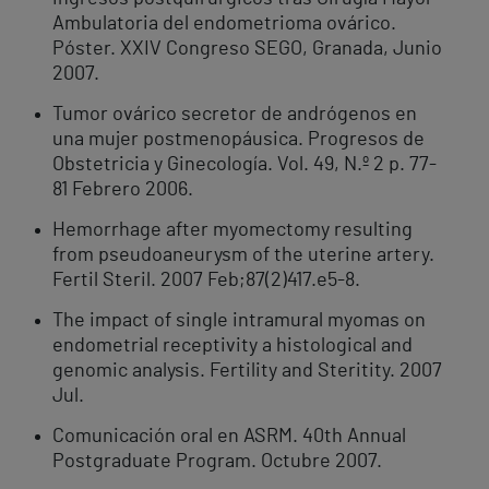
Ambulatoria del endometrioma ovárico.
Póster. XXIV Congreso SEGO, Granada, Junio
2007.
Tumor ovárico secretor de andrógenos en
una mujer postmenopáusica. Progresos de
Obstetricia y Ginecología. Vol. 49, N.º 2 p. 77-
81 Febrero 2006.
Hemorrhage after myomectomy resulting
from pseudoaneurysm of the uterine artery.
Fertil Steril. 2007 Feb;87(2)417.e5-8.
The impact of single intramural myomas on
endometrial receptivity a histological and
genomic analysis. Fertility and Steritity. 2007
Jul.
Comunicación oral en ASRM. 40th Annual
Postgraduate Program. Octubre 2007.