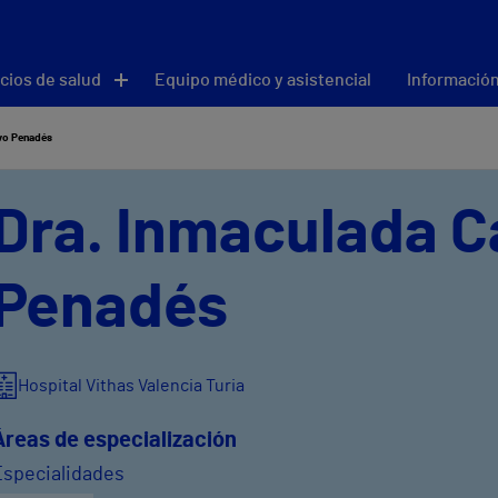
cios de salud
Equipo médico y asistencial
Información
vo Penadés
Dra. Inmaculada C
Penadés
Hospital Vithas Valencia Turia
Áreas de especialización
Especialidades