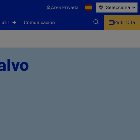
Área Privada
Selecciona
 útil
Comunicación
Pedir Cita
alvo