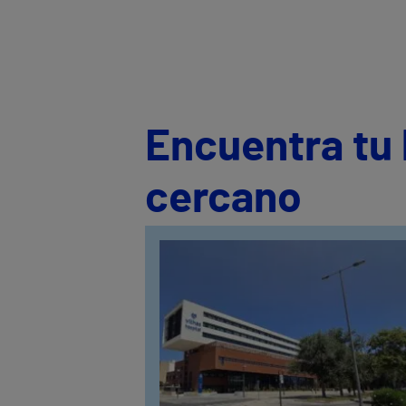
Encuentra tu 
cercano