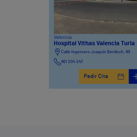
Valencia
Hospital Vithas Valencia Turia
Calle Ingeniero Joaquín Benlloch, 89
961 204 247
Pedir Cita