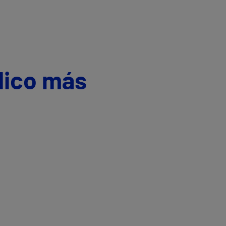
dico más