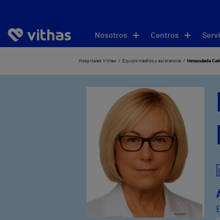
Nosotros
Centros
Servi
Hospitales Vithas
Equipo médico y asistencial
Inmaculada Cal