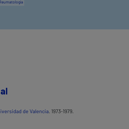
Reumatología
al
iversidad de Valencia
. 1973-1979.