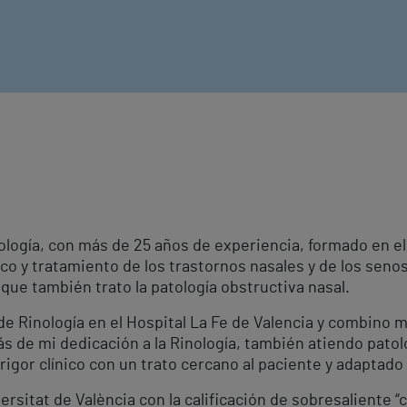
ología, con más de 25 años de experiencia, formado en el
o y tratamiento de los trastornos nasales y de los senos
que también trato la patología obstructiva nasal.
 Rinología en el Hospital La Fe de Valencia y combino mi
s de mi dedicación a la Rinología, también atiendo patol
rigor clínico con un trato cercano al paciente y adaptad
ersitat de València con la calificación de sobresaliente 