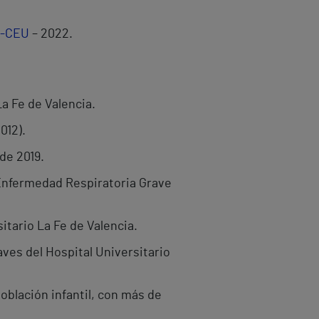
a-CEU
– 2022.
a Fe de Valencia.
012).
de 2019.
 Enfermedad Respiratoria Grave
itario La Fe de Valencia.
es del Hospital Universitario
oblación infantil, con más de