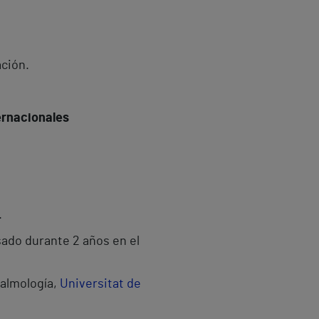
ción.
ernacionales
.
ado durante 2 años en el
talmología,
Universitat de