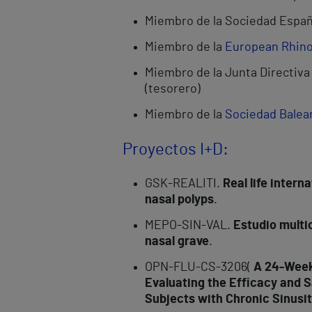
Miembro de la Sociedad Españ
Miembro de la
European Rhino
Miembro de la Junta Directiva
(tesorero)
Miembro de la
Sociedad Balear
Proyectos I+D:
GSK-REALITI.
Real life intern
nasal polyps
.
MEPO-SIN-VAL.
Estudio multic
nasal grave
.
OPN-FLU-CS-3206(
A 24-Week 
Evaluating the Efficacy and S
Subjects with Chronic Sinusit