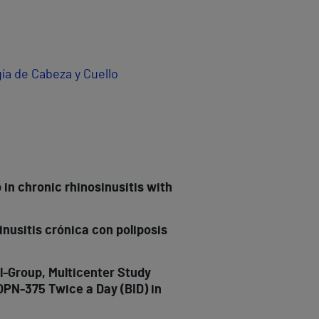
ía de Cabeza y Cuello
 in chronic rhinosinusitis with
inusitis crónica con poliposis
l-Group, Multicenter Study
 OPN-375 Twice a Day (BID) in