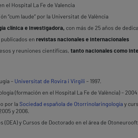
n el Hospital La Fe de Valencia
n “cum laude” por la Universitat de València
ía clínica e investigadora,
con más de 25 años de dedica
s publicados en
revistas nacionales e internacionales
sos y reuniones científicas,
tanto nacionales como int
ugía –
Universitat de Rovira i Virgili
– 1997.
ología (formación en el Hospital La Fe de València) – 2004
o por la
Sociedad española de Otorrinolaringología
y curs
 2005 y 2006.
s (DEA) y Cursos de Doctorado en el área de Otoneuroof