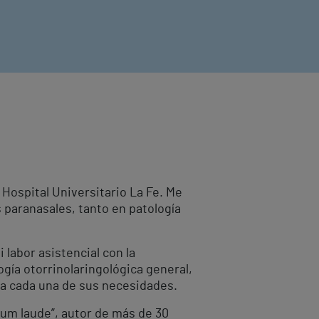
 Hospital Universitario La Fe. Me
 paranasales, tanto en patología
 labor asistencial con la
ogía otorrinolaringológica general,
o a cada una de sus necesidades.
“cum laude”, autor de más de 30