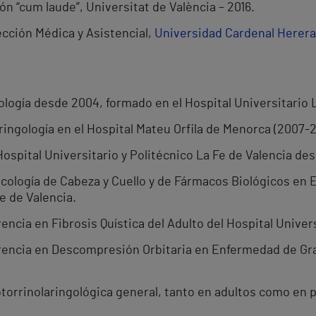
n “cum laude”, Universitat de València – 2016.
ección Médica y Asistencial,
Universidad Cardenal Herer
ología desde 2004, formado en el Hospital Universitario L
ringología en el Hospital Mateu Orfila de Menorca (2007-2
ospital Universitario y Politécnico La Fe de Valencia des
cología de Cabeza y Cuello y de Fármacos Biológicos en
e de Valencia.
ncia en Fibrosis Quística del Adulto del Hospital Univers
rencia en Descompresión Orbitaria en Enfermedad de Grav
otorrinolaringológica general, tanto en adultos como en p