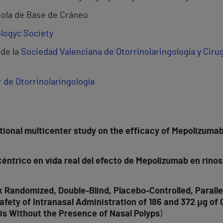
ola de Base de Cráneo
logyc Society
 de la
Sociedad Valenciana de Otorrinolaringología y Cirug
 de Otorrinolaringología
ational multicenter study on the efficacy of Mepolizumab
éntrico en vida real del efecto de Mepolizumab en rinos
Randomized, Double-Blind, Placebo-Controlled, Paralle
afety of Intranasal Administration of 186 and 372 μg of
is Without the Presence of Nasal Polyps
)