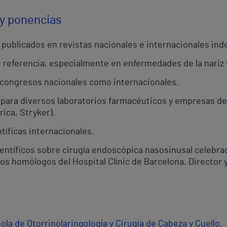
 y ponencias
s publicados en revistas nacionales e internacionales in
e referencia, especialmente en enfermedades de la nariz 
 congresos nacionales como internacionales.
para diversos laboratorios farmacéuticos y empresas de
ica, Stryker).
ntíficas internacionales.
entíficos sobre cirugía endoscópica nasosinusal celebrad
sos homólogos del Hospital Clínic de Barcelona. Director 
la de Otorrinolaringología y Cirugía de Cabeza y Cuello
.