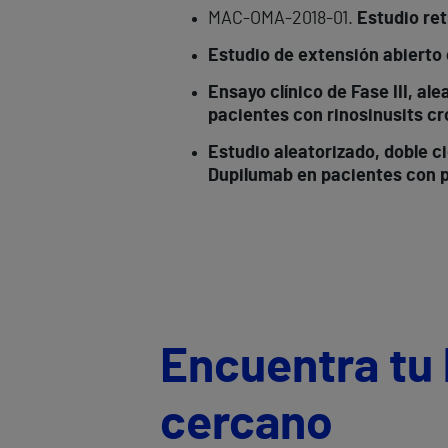
MAC-OMA-2018-01.
Estudio ret
Estudio de extensión abierto
Ensayo clínico de Fase III, a
pacientes con rinosinusits cr
Estudio aleatorizado, doble c
Dupilumab en pacientes con po
Encuentra tu 
cercano