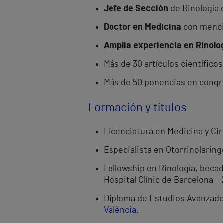
Jefe de Sección
de Rinología e
Doctor en Medicina
con menció
Amplia experiencia en Rinolog
Más de 30 artículos científico
Más de 50 ponencias en congre
Formación y títulos
Licenciatura en Medicina y Cir
Especialista en Otorrinolaring
Fellowship en Rinología, becad
Hospital Clínic de Barcelona –
Diploma de Estudios Avanzado
València
.