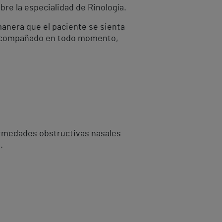
bre la especialidad de Rinología.
manera que el paciente se sienta
y acompañado en todo momento,
fermedades obstructivas nasales
.