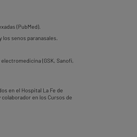
dexadas (PubMed).
y los senos paranasales.
 electromedicina (GSK, Sanofi,
os en el Hospital La Fe de
y colaborador en los Cursos de