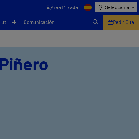
Área Privada
Selecciona
 útil
Comunicación
Pedir Cita
 Piñero