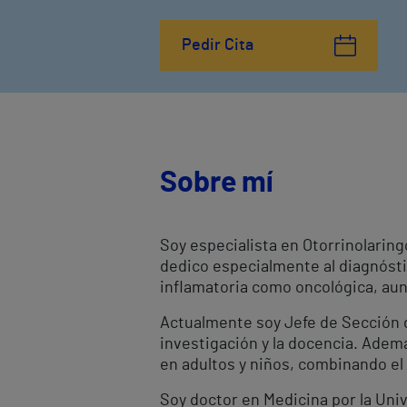
Pedir Cita
Sobre mí
Soy especialista en Otorrinolaring
dedico especialmente al diagnóstic
inflamatoria como oncológica, aun
Actualmente soy Jefe de Sección de
investigación y la docencia. Ademá
en adultos y niños, combinando el 
Soy doctor en Medicina por la Univ