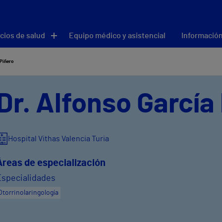
cios de salud
Equipo médico y asistencial
Información
 Piñero
Dr. Alfonso García
Hospital Vithas Valencia Turia
Áreas de especialización
Especialidades
Otorrinolaringología