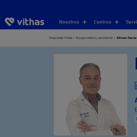
Nosotros
Centros
Servi
Hospitales Vithas
Equipo médico y asistencial
Alfonso García