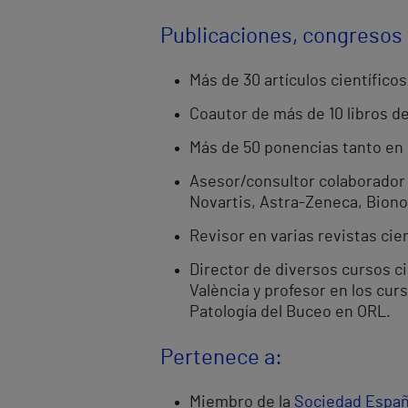
Publicaciones, congresos
Más de 30 artículos científico
Coautor de más de 10 libros d
Más de 50 ponencias tanto en
Asesor/consultor colaborador 
Novartis, Astra-Zeneca, Bionor
Revisor en varias revistas cie
Director de diversos cursos ci
València y profesor en los cur
Patología del Buceo en ORL.
Pertenece a:
Miembro de la
Sociedad Españo