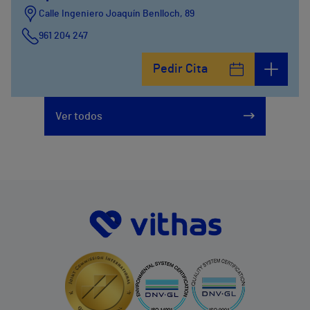
Calle Ingeniero Joaquín Benlloch, 89
961 204 247
Pedir Cita
Ver todos