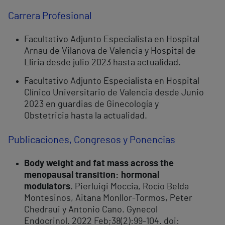
Carrera Profesional
Facultativo Adjunto Especialista en Hospital
Arnau de Vilanova de Valencia y Hospital de
Lliria desde julio 2023 hasta actualidad.
Facultativo Adjunto Especialista en Hospital
Clínico Universitario de Valencia desde Junio
2023 en guardias de Ginecología y
Obstetricia hasta la actualidad.
Publicaciones, Congresos y Ponencias
Body weight and fat mass across the
menopausal transition: hormonal
modulators.
Pierluigi Moccia, Rocío Belda
Montesinos, Aitana Monllor-Tormos, Peter
Chedraui y Antonio Cano. Gynecol
Endocrinol. 2022 Feb;38(2):99-104. doi: