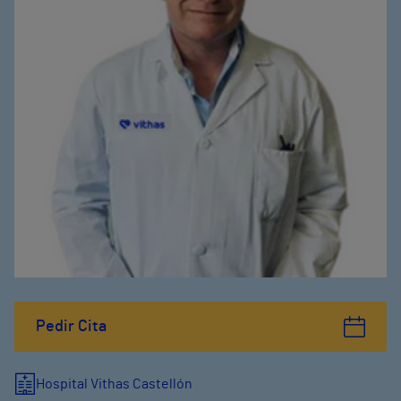
Pedir Cita
Hospital Vithas Castellón