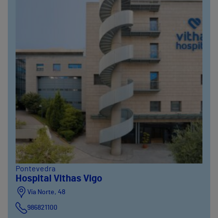
Pontevedra
Hospital Vithas Vigo
Vía Norte, 48
986821100