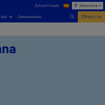
Área Privada
Selecciona
 útil
Comunicación
Pedir Cita
ana