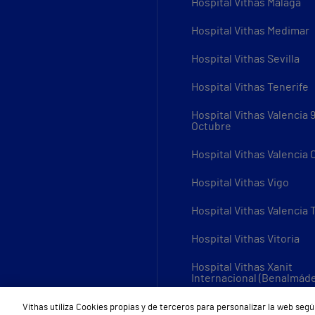
Hospital Vithas Málaga
Hospital Vithas Medimar
Hospital Vithas Sevilla
Hospital Vithas Tenerife
Hospital Vithas Valencia 
Octubre
Hospital Vithas Valencia
Hospital Vithas Vigo
Hospital Vithas Valencia 
Hospital Vithas Vitoria
Hospital Vithas Xanit
Internacional (Benalmád
Todos los centros Vithas
Vithas utiliza Cookies propias y de terceros para personalizar la web segú