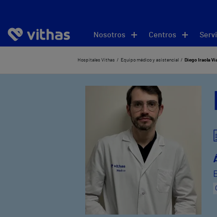
Nosotros
Centros
Servi
Hospitales Vithas
Equipo médico y asistencial
Diego Iraola Vi