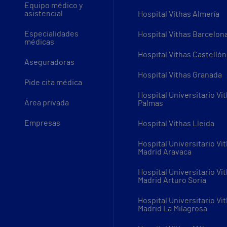
Equipo médico y
asistencial
Hospital Vithas Almería
Especialidades
Hospital Vithas Barcelon
médicas
Hospital Vithas Castellón
Aseguradoras
Hospital Vithas Granada
Pide cita médica
Hospital Universitario Vi
Área privada
Palmas
Empresas
Hospital Vithas Lleida
Hospital Universitario Vi
Madrid Aravaca
Hospital Universitario Vi
Madrid Arturo Soria
Hospital Universitario Vi
Madrid La Milagrosa