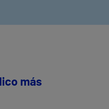
dico más