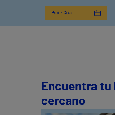
Pedir Cita
Encuentra tu 
cercano