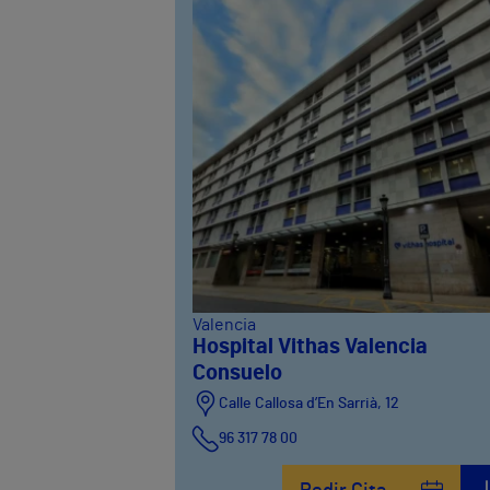
Valencia
Hospital Vithas Valencia
Consuelo
Calle Callosa d’En Sarrià, 12
96 317 78 00