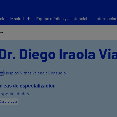
cios de salud
Equipo médico y asistencial
Información
ana
Dr. Diego Iraola Vi
Hospital Vithas Valencia Consuelo
Áreas de especialización
Especialidades
Cardiología