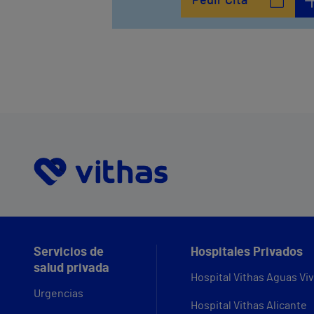
Pedir Cita
Servicios de
Hospitales Privados
salud privada
Hospital Vithas Aguas Vi
Urgencias
Hospital Vithas Alicante