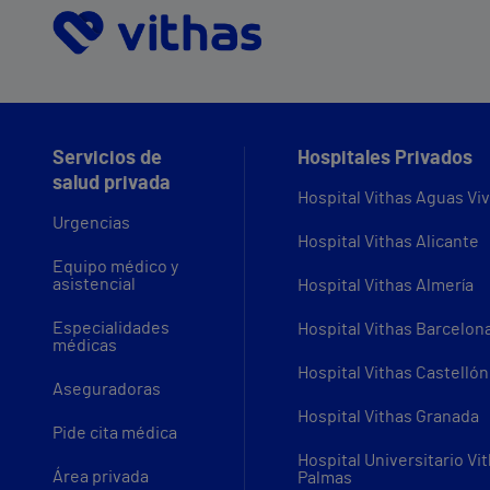
Servicios de
Hospitales Privados
salud privada
Hospital Vithas Aguas Vi
Urgencias
Hospital Vithas Alicante
Equipo médico y
asistencial
Hospital Vithas Almería
Especialidades
Hospital Vithas Barcelon
médicas
Hospital Vithas Castellón
Aseguradoras
Hospital Vithas Granada
Pide cita médica
Hospital Universitario Vi
Área privada
Palmas