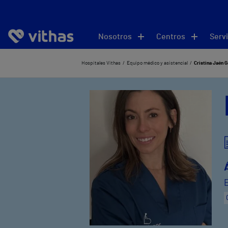
Nosotros
Centros
Servi
Hospitales Vithas
Equipo médico y asistencial
Cristina Jaén 