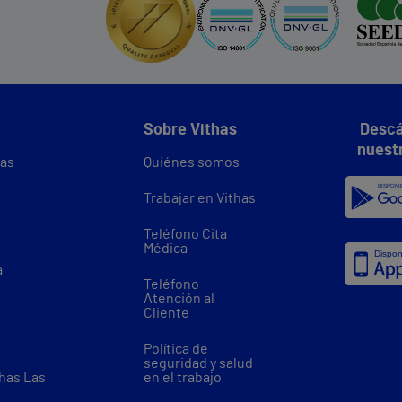
Sobre Vithas
Descá
nuest
vas
Quiénes somos
Trabajar en Vithas
Teléfono Cita
Médica
a
Teléfono
Atención al
Cliente
Política de
seguridad y salud
thas Las
en el trabajo