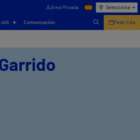
Área Privada
Selecciona
 útil
Comunicación
Pedir Cita
 Garrido