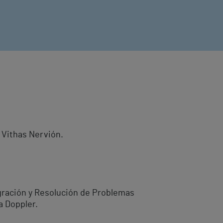
o Vithas Nervión.
egración y Resolución de Problemas
a Doppler.