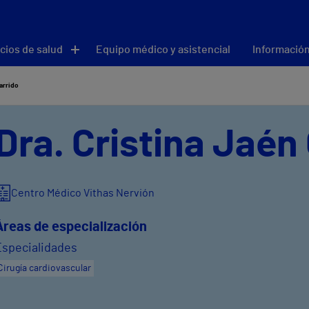
cios de salud
Equipo médico y asistencial
Información
Garrido
Dra. Cristina Jaén
Centro Médico Vithas Nervión
Áreas de especialización
Especialidades
Cirugía cardiovascular