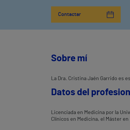
Contactar
Sobre mí
La Dra. Cristina Jaén Garrido es e
Datos del profesion
Licenciada en Medicina por la Uni
Clínicos en Medicina, el Máster en