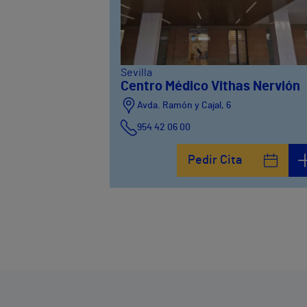
Sevilla
Centro Médico Vithas Nervión
Avda. Ramón y Cajal, 6
954 42 06 00
Pedir Cita