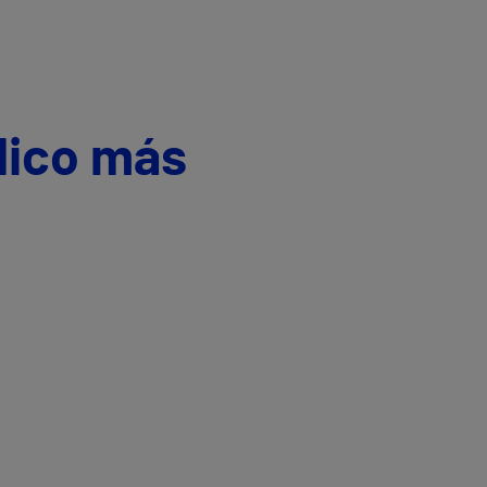
dico más