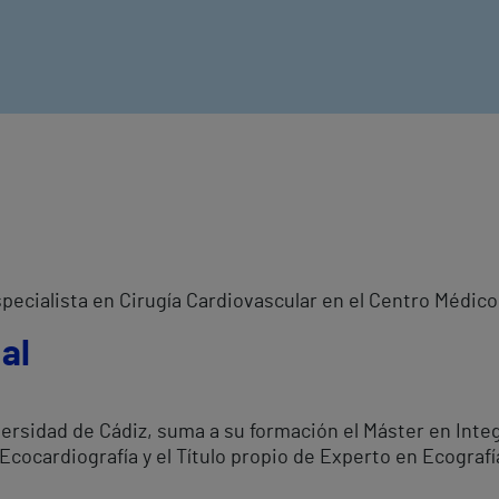
specialista en Cirugía Cardiovascular en el Centro Médic
al
versidad de Cádiz, suma a su formación el Máster en Int
 Ecocardiografía y el Título propio de Experto en Ecografí