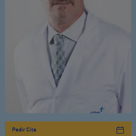
Pedir Cita