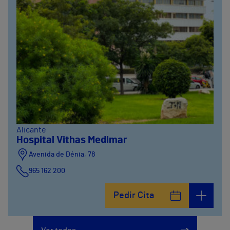
Alicante
Hospital Vithas Medimar
Avenida de Dénia, 78
965 162 200
Calle Padre Arrupe, 20
Pedir Cita
965 162 200