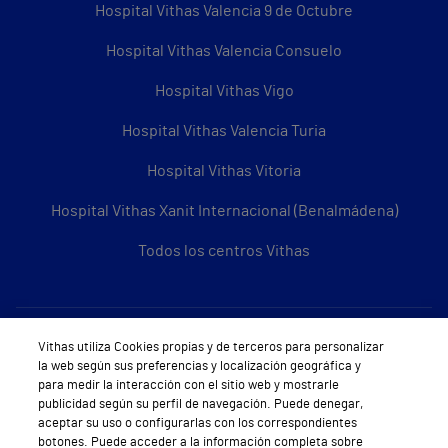
Hospital Vithas Valencia 9 de Octubre
Hospital Vithas Valencia Consuelo
Hospital Vithas Vigo
Hospital Vithas Valencia Turia
Hospital Vithas Vitoria
Hospital Vithas Xanit Internacional (Benalmádena)
Todos los centros Vithas
Sobre Vithas
Vithas utiliza Cookies propias y de terceros para personalizar
la web según sus preferencias y localización geográfica y
Quiénes somos
para medir la interacción con el sitio web y mostrarle
publicidad según su perfil de navegación. Puede denegar,
Trabajar en Vithas
aceptar su uso o configurarlas con los correspondientes
botones. Puede acceder a la información completa sobre