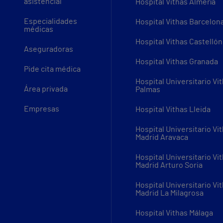
asistencial
Hospital Vithas Almería
Especialidades
Hospital Vithas Barcelon
médicas
Hospital Vithas Castellón
Aseguradoras
Hospital Vithas Granada
Pide cita médica
Hospital Universitario Vi
Área privada
Palmas
Empresas
Hospital Vithas Lleida
Hospital Universitario Vi
Madrid Aravaca
Hospital Universitario Vi
Madrid Arturo Soria
Hospital Universitario Vi
Madrid La Milagrosa
Hospital Vithas Málaga