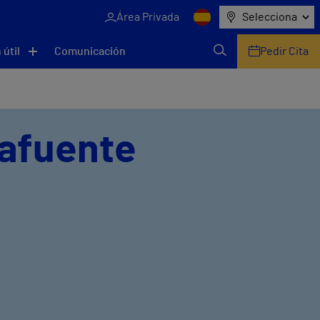
Área Privada
Selecciona
 útil
Comunicación
Pedir Cita
Lafuente