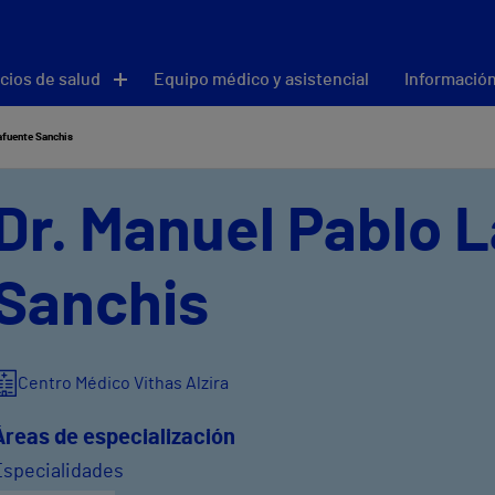
cios de salud
Equipo médico y asistencial
Información
afuente Sanchis
Dr. Manuel Pablo 
Sanchis
Centro Médico Vithas Alzira
Áreas de especialización
Especialidades