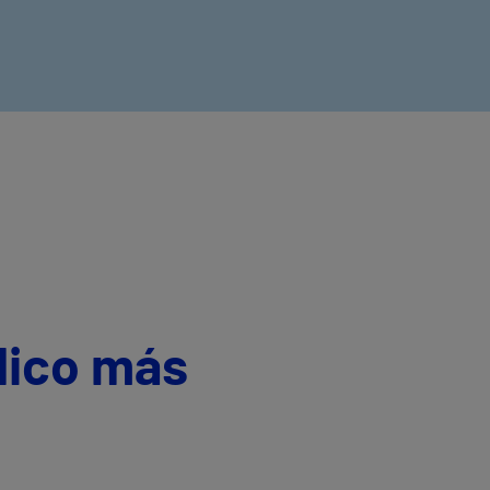
dico más