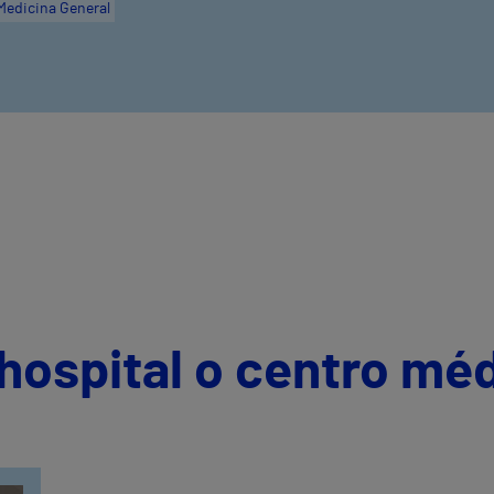
Medicina General
hospital o centro mé