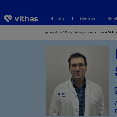
Nosotros
Centros
Servi
Hospitales Vithas
Equipo médico y asistencial
Manuel Pablo L