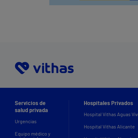
Servicios de
Hospitales Privados
salud privada
Hospital Vithas Aguas Vi
Urgencias
Hospital Vithas Alicante
Equipo médico y