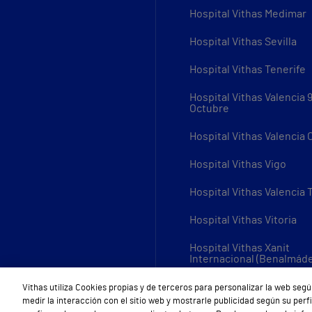
Hospital Vithas Medimar
Hospital Vithas Sevilla
Hospital Vithas Tenerife
Hospital Vithas Valencia 
Octubre
Hospital Vithas Valencia
Hospital Vithas Vigo
Hospital Vithas Valencia 
Hospital Vithas Vitoria
Hospital Vithas Xanit
Internacional (Benalmád
Todos los centros Vithas
Vithas utiliza Cookies propias y de terceros para personalizar la web segú
medir la interacción con el sitio web y mostrarle publicidad según su per