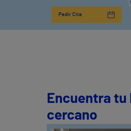
Pedir Cita
Encuentra tu 
cercano