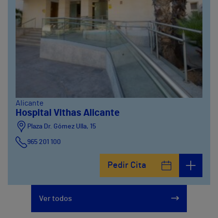
Alicante
Hospital Vithas Alicante
Plaza Dr. Gómez Ulla, 15
965 201 100
Pedir Cita
Ver todos