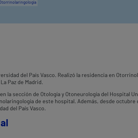
Otorrinolaringología
ersidad del País Vasco. Realizó la residencia en Otorrinol
o La Paz de Madrid.
n la sección de Otología y Otoneurología del Hospital Uni
inolaringología de este hospital. Además, desde octubre 
idad del País Vasco.
al