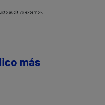
ducto auditivo externo»,
dico más