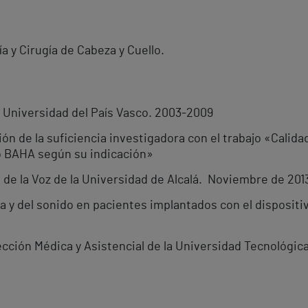
a y Cirugía de Cabeza y Cuello.
a Universidad del País Vasco. 2003-2009
n de la suficiencia investigadora con el trabajo «Calida
o BAHA según su indicación»
de la Voz de la Universidad de Alcalá. Noviembre de 2013
da y del sonido en pacientes implantados con el disposi
rección Médica y Asistencial de la Universidad Tecnológi