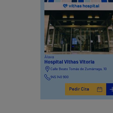
Álava
Hospital Vithas Vitoria
Calle Beato Tomás de Zumárraga, 10
945 140 900
Pedir Cita