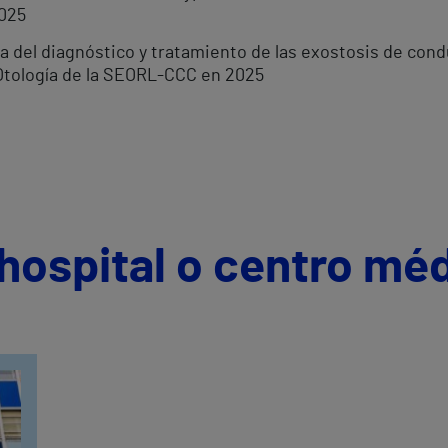
025
ica del diagnóstico y tratamiento de las exostosis de con
Otología de la SEORL-CCC en 2025
hospital o centro mé