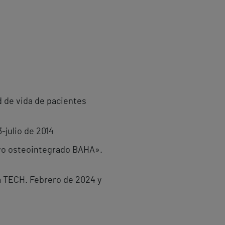
d de vida de pacientes
-julio de 2014
tivo osteointegrado BAHA».
ca TECH. Febrero de 2024 y