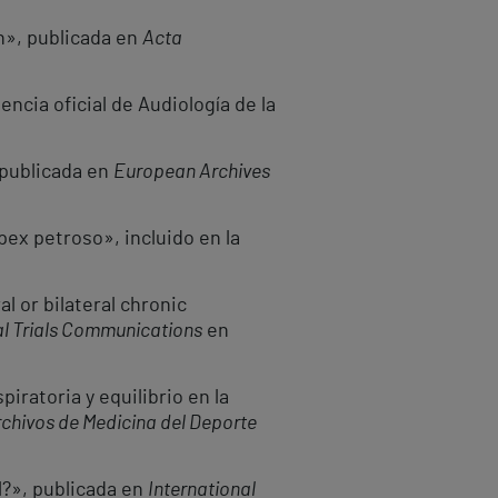
n», publicada en
Acta
encia oficial de Audiología de la
 publicada en
European Archives
pex petroso», incluido en la
 or bilateral chronic
l Trials Communications
en
iratoria y equilibrio en la
chivos de Medicina del Deporte
l?», publicada en
International