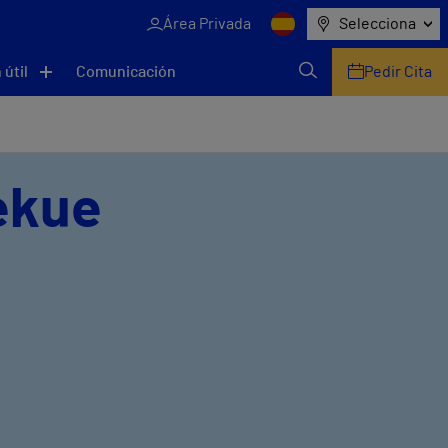
Área Privada
Selecciona
 útil
Comunicación
Pedir Cita
Lekue