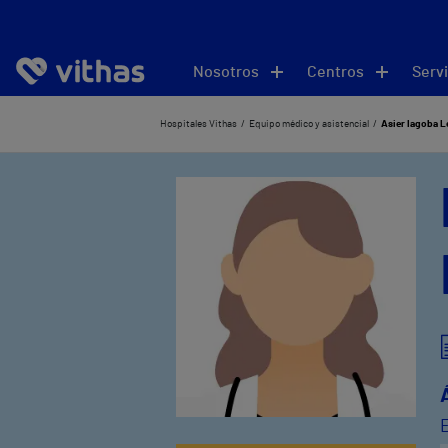
Nosotros
Centros
Servi
Hospitales Vithas
Equipo médico y asistencial
Asier Iagoba L