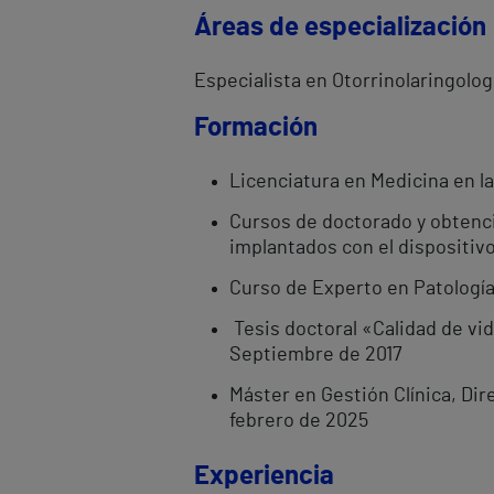
Áreas de especialización
Especialista en Otorrinolaringologí
Formación
Licenciatura en Medicina en l
Cursos de doctorado y obtenció
implantados con el dispositiv
Curso de Experto en Patología 
Tesis doctoral «Calidad de vi
Septiembre de 2017
Máster en Gestión Clínica, Di
febrero de 2025
Experiencia