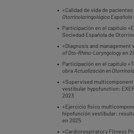
«Calidad de vida de pacientes
Otorrinolaringológica Española
Participación en el capítulo «E
Sociedad Española de Otorrinol
«Diagnosis and management wit
of Oto-Rhino-Laryngology
en 2
Participación en el capítulo «
obra
Actualización en Otorrinola
«Supervised multicomponent ex
vestibular hypofunction: EXE
2023
«Ejercicio físico multicompone
hipofunción vestibular: resul
en 2025
«Cardiorespiratory Fitness Pre