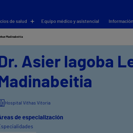
cios de salud
Equipo médico y asistencial
Información
ekue Madinabeitia
Dr. Asier Iagoba 
Madinabeitia
Hospital Vithas Vitoria
Áreas de especialización
Especialidades