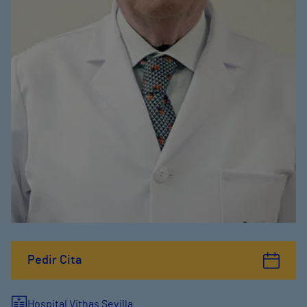
Pedir Cita
Hospital Vithas Sevilla