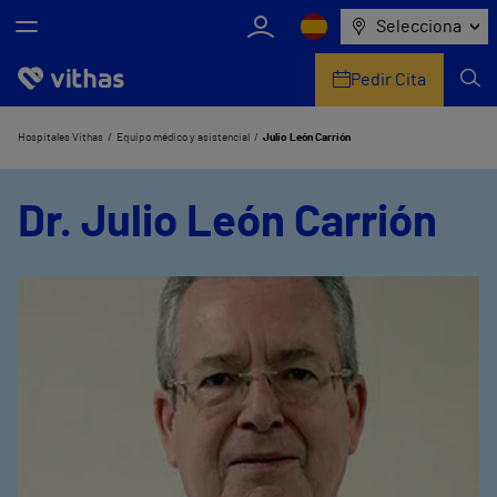
Selecciona
Pedir Cita
Nosotros
Hospitales Vithas
Equipo médico y asistencial
Julio León Carrión
Centros
Dr. Julio León Carrión
Servicios de salud
Equipo médico y asistencial
Información útil
Comunicación