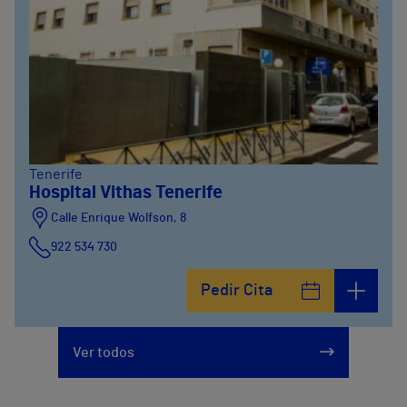
Tenerife
Hospital Vithas Tenerife
Calle Enrique Wolfson, 8
922 534 730
Pedir Cita
Ver todos