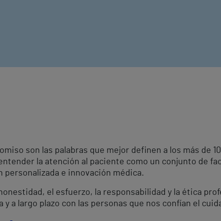
omiso son las palabras que mejor definen a los más de 
 entender la atención al paciente como un conjunto de fa
ón personalizada e innovación médica.
onestidad, el esfuerzo, la responsabilidad y la ética pro
a y a largo plazo con las personas que nos confían el cuid