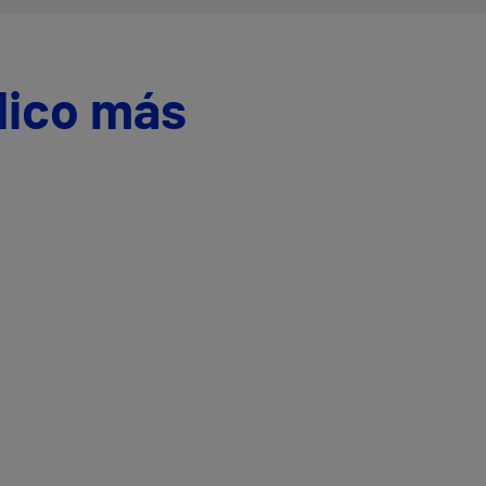
dico más