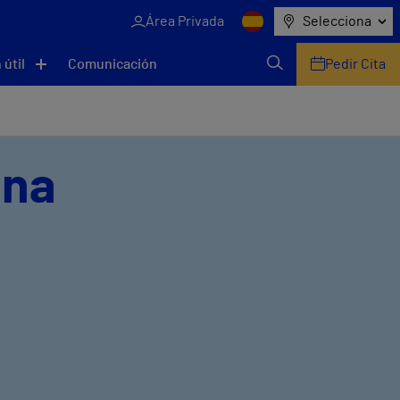
Área Privada
Selecciona
 útil
Comunicación
Pedir Cita
una