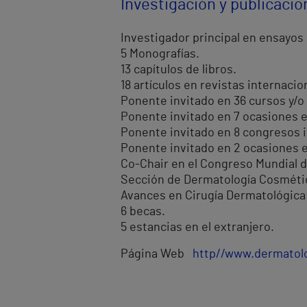
Investigación y publicaci
Investigador principal en ensayos 
5 Monografías.
13 capítulos de libros.
18 artículos en revistas internacio
Ponente invitado en 36 cursos y/o
Ponente invitado en 7 ocasiones e
Ponente invitado en 8 congresos i
Ponente invitado en 2 ocasiones 
Co-Chair en el Congreso Mundial 
Sección de Dermatología Cosmétic
Avances en Cirugía Dermatológica
6 becas.
5 estancias en el extranjero.
Página Web
http//www.dermatol