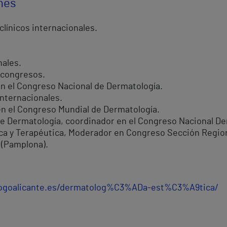
ones
clínicos internacionales.
nales.
 congresos.
n el Congreso Nacional de Dermatología.
nternacionales.
en el Congreso Mundial de Dermatología.
de Dermatología, coordinador en el Congreso Nacional D
a y Terapéutica, Moderador en Congreso Sección Region
 (Pamplona).
ogoalicante.es/dermatolog%C3%ADa-est%C3%A9tica/