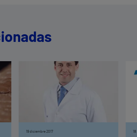
cionadas
19 diciembre 2017
18