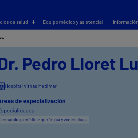
cios de salud
Equipo médico y asistencial
Información
una
Dr. Pedro Lloret L
Hospital Vithas Medimar
Áreas de especialización
Especialidades
Dermatología médico-quirúrgica y venereología