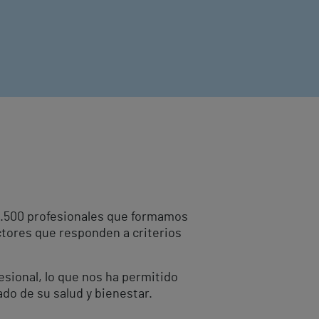
10.500 profesionales que formamos
ctores que responden a criterios
fesional, lo que nos ha permitido
ado de su salud y bienestar.