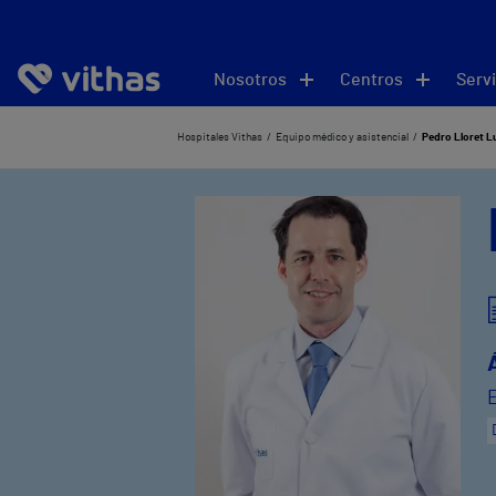
Nosotros
Centros
Servi
Hospitales Vithas
Equipo médico y asistencial
Pedro Lloret L