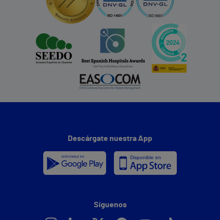
Descárgate nuestra App
Síguenos