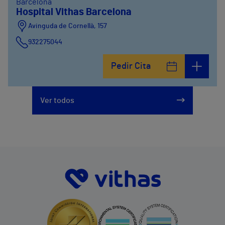
Barcelona
Hospital Vithas Barcelona
Avinguda de Cornellà, 157
932275044
Pedir Cita
Ver todos