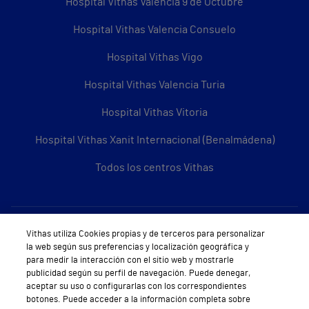
Hospital Vithas Valencia 9 de Octubre
Hospital Vithas Valencia Consuelo
Hospital Vithas Vigo
Hospital Vithas Valencia Turia
Hospital Vithas Vitoria
Hospital Vithas Xanit Internacional (Benalmádena)
Todos los centros Vithas
Sobre Vithas
Vithas utiliza Cookies propias y de terceros para personalizar
la web según sus preferencias y localización geográfica y
Quiénes somos
para medir la interacción con el sitio web y mostrarle
publicidad según su perfil de navegación. Puede denegar,
Trabajar en Vithas
aceptar su uso o configurarlas con los correspondientes
botones. Puede acceder a la información completa sobre