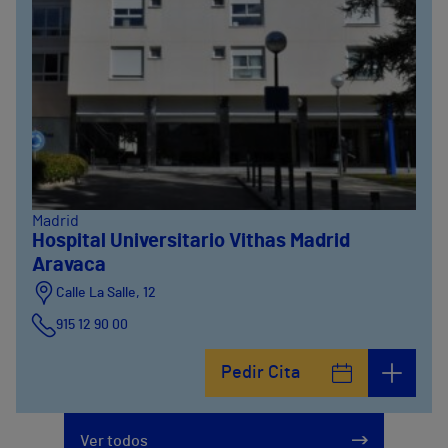
Madrid
Hospital Universitario Vithas Madrid
Aravaca
Calle La Salle, 12
915 12 90 00
Pedir Cita
Ver todos