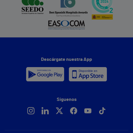
Descárgate nuestra App
Síguenos