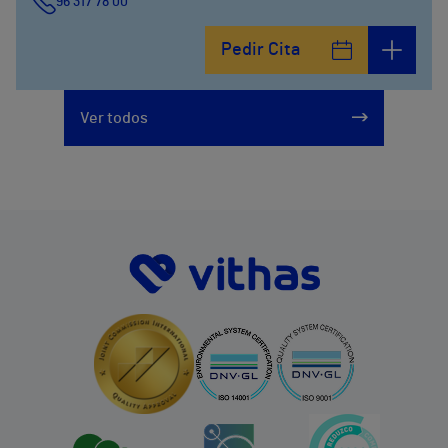
96 317 78 00
Pedir Cita
Ver todos