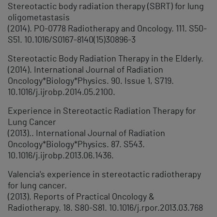
Stereotactic body radiation therapy (SBRT) for lung
oligometastasis
(2014). PO-0778 Radiotherapy and Oncology. 111. S50-
S51. 10.1016/S0167-8140(15)30896-3
Stereotactic Body Radiation Therapy in the Elderly.
(2014). International Journal of Radiation
Oncology*Biology*Physics. 90. Issue 1, S719.
10.1016/j.ijrobp.2014.05.2100.
Experience in Stereotactic Radiation Therapy for
Lung Cancer
(2013).. International Journal of Radiation
Oncology*Biology*Physics. 87. S543.
10.1016/j.ijrobp.2013.06.1436.
Valencia's experience in stereotactic radiotherapy
for lung cancer.
(2013). Reports of Practical Oncology &
Radiotherapy. 18. S80-S81. 10.1016/j.rpor.2013.03.768