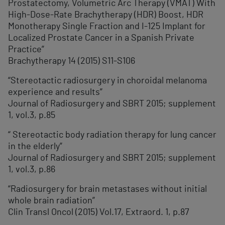
Prostatectomy, Volumetric Arc Therapy (VMAT) With
High-Dose-Rate Brachytherapy (HDR) Boost, HDR
Monotherapy Single Fraction and I-125 Implant for
Localized Prostate Cancer in a Spanish Private
Practice”
Brachytherapy 14 (2015) S11-S106
“Stereotactic radiosurgery in choroidal melanoma
experience and results”
Journal of Radiosurgery and SBRT 2015; supplement
1, vol.3, p.85
“ Stereotactic body radiation therapy for lung cancer
in the elderly”
Journal of Radiosurgery and SBRT 2015; supplement
1, vol.3, p.86
“Radiosurgery for brain metastases without initial
whole brain radiation”
Clin Transl Oncol (2015) Vol.17, Extraord. 1, p.87