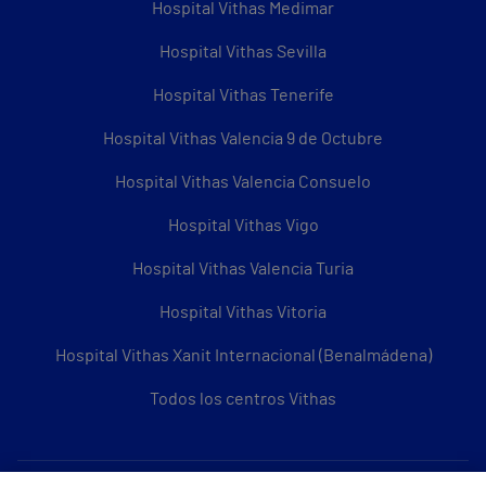
Hospital Vithas Medimar
Hospital Vithas Sevilla
Hospital Vithas Tenerife
Hospital Vithas Valencia 9 de Octubre
Hospital Vithas Valencia Consuelo
Hospital Vithas Vigo
Hospital Vithas Valencia Turia
Hospital Vithas Vitoria
Hospital Vithas Xanit Internacional (Benalmádena)
Todos los centros Vithas