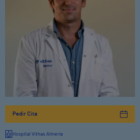
Pedir Cita
Hospital Vithas Almería