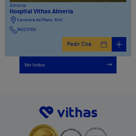
Almería
Hospital Vithas Almería
Carretera del Mami, Km1
950217100
Pedir Cita
Ver todos