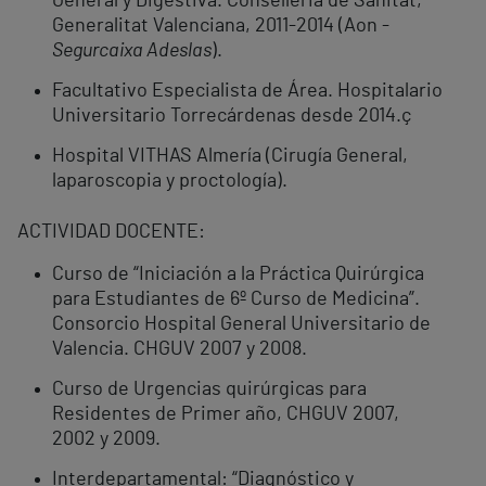
General y Digestiva. Conselleria de Sanitat,
Generalitat Valenciana, 2011-2014 (Aon -
Segurcaixa Adeslas
).
Facultativo Especialista de Área. Hospitalario
Universitario Torrecárdenas desde 2014.ç
Hospital VITHAS Almería (Cirugía General,
laparoscopia y proctología).
ACTIVIDAD DOCENTE:
Curso de “Iniciación a la Práctica Quirúrgica
para Estudiantes de 6º Curso de Medicina”.
Consorcio Hospital General Universitario de
Valencia. CHGUV 2007 y 2008.
Curso de Urgencias quirúrgicas para
Residentes de Primer año, CHGUV 2007,
2002 y 2009.
Interdepartamental: “Diagnóstico y