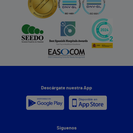
Descárgate nuestra App
Síguenos