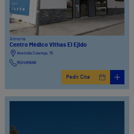
Almería
Centro Médico Vithas El Ejido
Avenida Ciavieja, 15
950489688
Pedir Cita