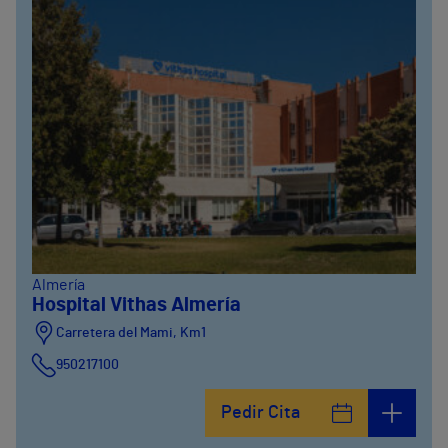
Almería
Hospital Vithas Almería
Carretera del Mami, Km1
950217100
Pedir Cita