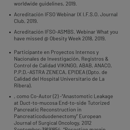
worldwide guidelines, 2019.
Acreditación IFSO Webinar IX I.F.S.O. Journal
Club, 2019.
Acreditación IFSO-ASMBS. Webinar What you
have missed @ Obesity Week 2018, 2019.
Participante en Proyectos Internos y
Nacionales de Investigación, Registros &
Control de Calidad VIKINGO, ABAB, ANACO,
P.P.D.-ASTRA ZENECA, EPIDEA (Dpto. de
Calidad del Hospital Universitario de La
Ribera).
, como Co-Autor (2) -“Anastomotic Leakage
at Duct-to-mucosa End-to-side Tutorized
Pancreatic Reconstruction in
Pancreaticoduodenectomy” European
Journal of Surgical Oncology, 2012
September;38(9)854. “Resection margin