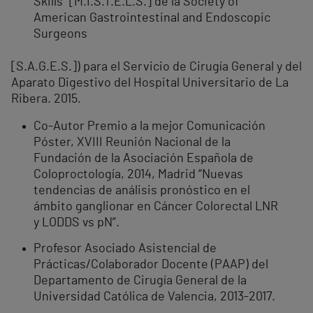
Skills” [M.I.S.T.E.L.S.] de la Society of
American Gastrointestinal and Endoscopic
Surgeons
[S.A.G.E.S.]) para el Servicio de Cirugía General y del
Aparato Digestivo del Hospital Universitario de La
Ribera. 2015.
Co-Autor Premio a la mejor Comunicación
Póster, XVIII Reunión Nacional de la
Fundación de la Asociación Española de
Coloproctología, 2014, Madrid “Nuevas
tendencias de análisis pronóstico en el
ámbito ganglionar en Cáncer Colorectal LNR
y LODDS vs pN”.
Profesor Asociado Asistencial de
Prácticas/Colaborador Docente (PAAP) del
Departamento de Cirugía General de la
Universidad Católica de Valencia, 2013-2017.