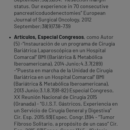
status. Our experience in 70 consecutive
pancreaticoduodenectomies” European
Journal of Surgical Oncology, 2012
September;38(9)738–739
Artículos, Especial Congresos
, como Autor
(5) -“Instauración de un programa de Cirugía
Bariátrica Laparoscópica en un Hospital
Comarcal” BMI (Bariátrica & Metabólica
Iberoamericana), 2014 Junio;4.3.7(289)
-“Puesta en marcha de la Unidad de Cirugía
Bariátrica en un Hospital Comarcal” BMI
(Bariátrica & Metabólica Iberoamericana),
2013 Junio;3.1.8.7(81-82) Especial Congreso,
XX Reunión Nacional de Cirugía 2015
(Granada) - “G.I.S.T. Gástricos, Experiencia en
un Servicio de Cirugía General y Digestiva”
Cir. Esp. 2015;93(Espec. Congr.)394 - “Tumor
Fibroso Solitario, a propósito de un caso” Cir.