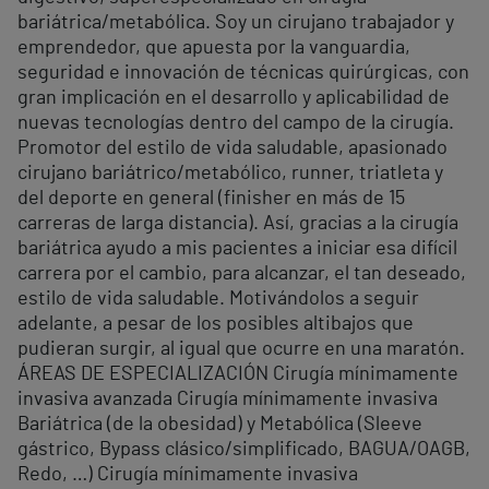
bariátrica/metabólica. Soy un cirujano trabajador y
emprendedor, que apuesta por la vanguardia,
seguridad e innovación de técnicas quirúrgicas, con
gran implicación en el desarrollo y aplicabilidad de
nuevas tecnologías dentro del campo de la cirugía.
Promotor del estilo de vida saludable, apasionado
cirujano bariátrico/metabólico, runner, triatleta y
del deporte en general (finisher en más de 15
carreras de larga distancia). Así, gracias a la cirugía
bariátrica ayudo a mis pacientes a iniciar esa difícil
carrera por el cambio, para alcanzar, el tan deseado,
estilo de vida saludable. Motivándolos a seguir
adelante, a pesar de los posibles altibajos que
pudieran surgir, al igual que ocurre en una maratón.
ÁREAS DE ESPECIALIZACIÓN Cirugía mínimamente
invasiva avanzada Cirugía mínimamente invasiva
Bariátrica (de la obesidad) y Metabólica (Sleeve
gástrico, Bypass clásico/simplificado, BAGUA/OAGB,
Redo, …) Cirugía mínimamente invasiva