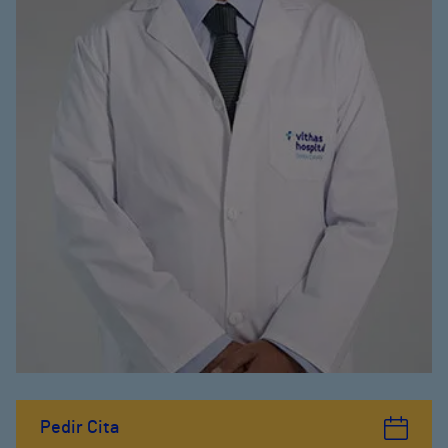
Pedir Cita