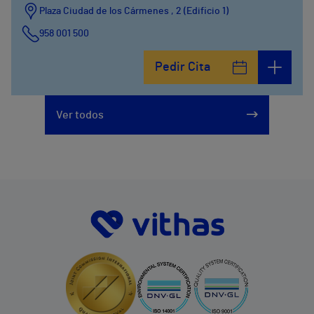
Plaza Ciudad de los Cármenes , 2 (Edificio 1)
958 001 500
Plaza Ciudad de los Cármenes, 3 (Edificio 2)
Pedir Cita
958800746
Ver todos