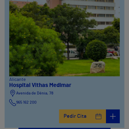
Alicante
Hospital Vithas Medimar
Avenida de Dénia, 78
965 162 200
Calle Padre Arrupe, 20
Pedir Cita
965 162 200