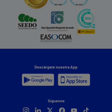
Descárgate nuestra App
Síguenos