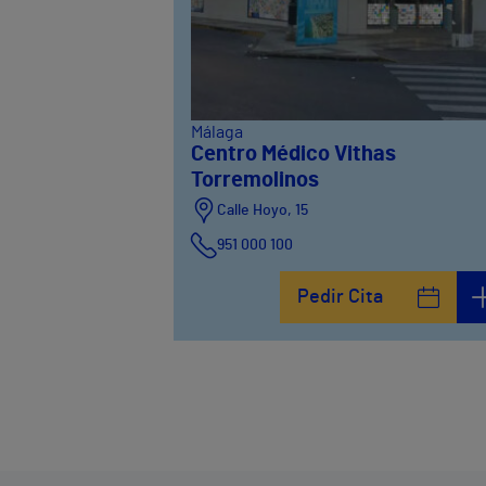
Málaga
Centro Médico Vithas
Torremolinos
Calle Hoyo, 15
951 000 100
Calle del Hoyo, Hoyo12
Pedir Cita
951 000 100