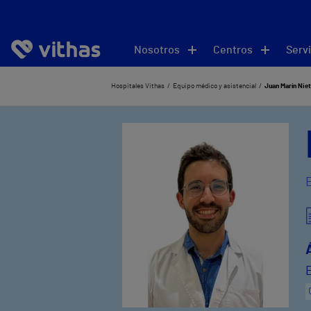
Nosotros
Centros
Servi
Hospitales Vithas
Equipo médico y asistencial
Juan Marín Nie
E