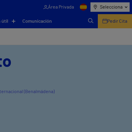
Área Privada
Selecciona
 útil
Comunicación
Pedir Cita
to
Internacional (Benalmádena)