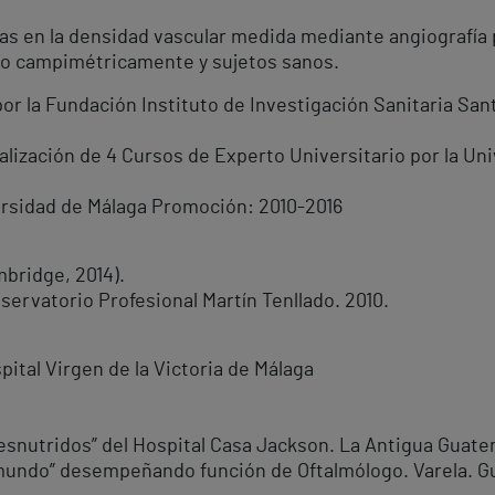
cias en la densidad vascular medida mediante angiografía
o campimétricamente y sujetos sanos.
por la Fundación Instituto de Investigación Sanitaria S
alización de 4 Cursos de Experto Universitario por la Un
ersidad de Málaga Promoción: 2010-2016
mbridge, 2014).
servatorio Profesional Martín Tenllado. 2010.
ital Virgen de la Victoria de Málaga
desnutridos” del Hospital Casa Jackson. La Antigua Guate
 mundo” desempeñando función de Oftalmólogo. Varela. Gu