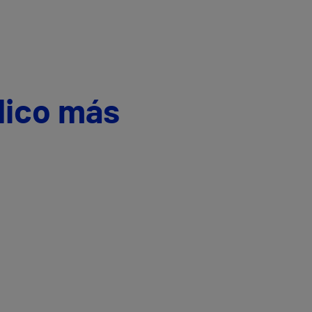
dico más