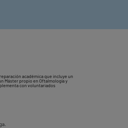
 preparación académica que incluye un
un Máster propio en Oftalmología y
omplementa con voluntariados
ga.