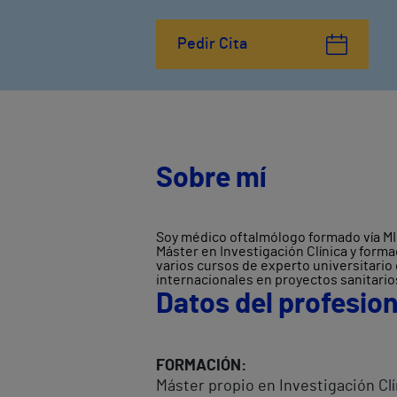
Pedir Cita
Sobre mí
Soy médico oftalmólogo formado vía MIR
Máster en Investigación Clínica y form
varios cursos de experto universitario
internacionales en proyectos sanitari
Datos del profesion
FORMACIÓN:
Máster propio en Investigación Clí