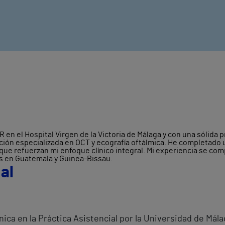
 en el Hospital Virgen de la Victoria de Málaga y con una sólida
ación especializada en OCT y ecografía oftálmica. He completado 
 que refuerzan mi enfoque clínico integral. Mi experiencia se c
os en Guatemala y Guinea-Bissau.
al
nica en la Práctica Asistencial por la Universidad de Mála