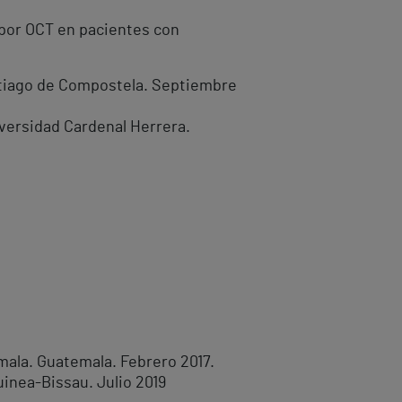
 por OCT en pacientes con
antiago de Compostela. Septiembre
iversidad Cardenal Herrera.
mala. Guatemala. Febrero 2017.
inea-Bissau. Julio 2019