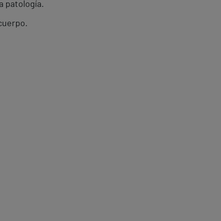
 patología.
cuerpo.