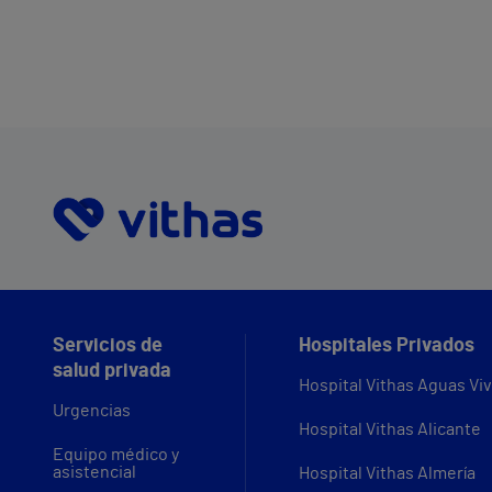
Servicios de
Hospitales Privados
salud privada
Hospital Vithas Aguas Vi
Urgencias
Hospital Vithas Alicante
Equipo médico y
asistencial
Hospital Vithas Almería