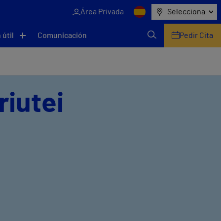
Área Privada
Selecciona
 útil
Comunicación
Pedir Cita
riutei