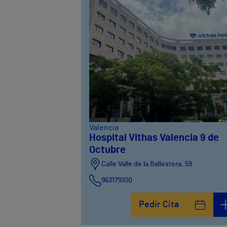
Valencia
Hospital Vithas Valencia 9 de
Octubre
Calle Valle de la Ballestera, 59
963179100
Pedir Cita