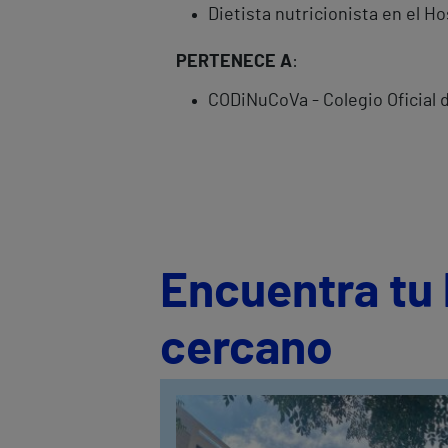
Dietista nutricionista en el H
PERTENECE A
:
CODiNuCoVa - Colegio Oficial 
Encuentra tu 
cercano