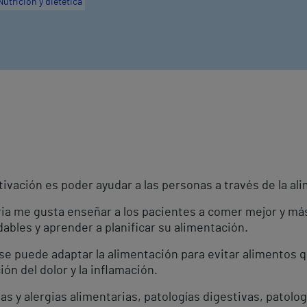
Nutrición y dietética
tivación es poder ayudar a las personas a través de la al
ia me gusta enseñar a los pacientes a comer mejor y má
dables y aprender a planificar su alimentación.
se puede adaptar la alimentación para evitar alimentos q
ón del dolor y la inflamación.
s y alergias alimentarias, patologías digestivas, patolog