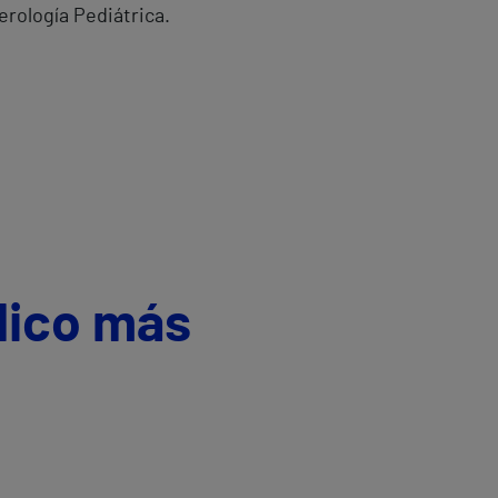
erología Pediátrica.
dico más