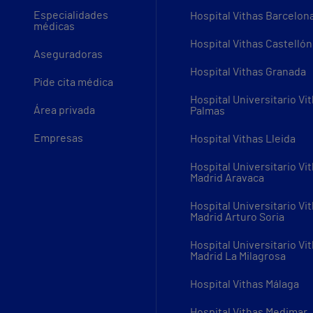
Especialidades
Hospital Vithas Barcelon
médicas
Hospital Vithas Castellón
Aseguradoras
Hospital Vithas Granada
Pide cita médica
Hospital Universitario Vi
Área privada
Palmas
Empresas
Hospital Vithas Lleida
Hospital Universitario Vi
Madrid Aravaca
Hospital Universitario Vi
Madrid Arturo Soria
Hospital Universitario Vi
Madrid La Milagrosa
Hospital Vithas Málaga
Hospital Vithas Medimar