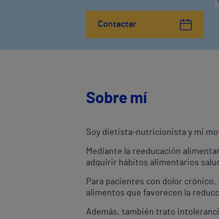
Contactar
Sobre mí
Soy dietista-nutricionista y mi mo
Mediante la reeducación alimentar
adquirir hábitos alimentarios salu
Para pacientes con dolor crónico, 
alimentos que favorecen la reducci
Además, también trato intolerancia