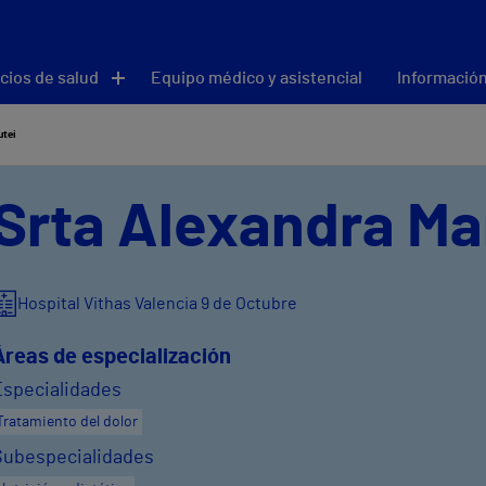
cios de salud
Equipo médico y asistencial
Información
utei
Srta Alexandra Ma
Hospital Vithas Valencia 9 de Octubre
Áreas de especialización
Especialidades
Tratamiento del dolor
Subespecialidades