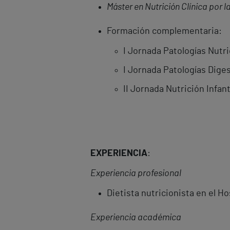
Máster en Nutrición Clínica por 
Formación complementaria:
I Jornada Patologías Nutri
I Jornada Patologías Dige
II Jornada Nutrición Infant
EXPERIENCIA
:
Experiencia profesional
Dietista nutricionista en el Ho
Experiencia académica