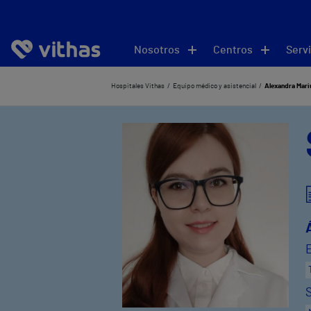
Nosotros
Centros
Servi
Hospitales Vithas
Equipo médico y asistencial
Alexandra Mari