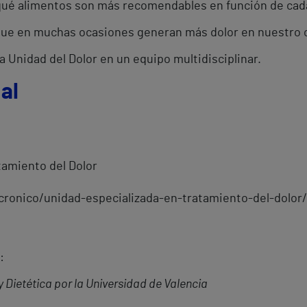
 qué alimentos son más recomendables en función de cada
que en muchas ocasiones generan más dolor en nuestro 
 Unidad del Dolor en un equipo multidisciplinar.
al
tamiento del Dolor
-cronico/unidad-especializada-en-tratamiento-del-dolor/
:
Dietética por la Universidad de Valencia