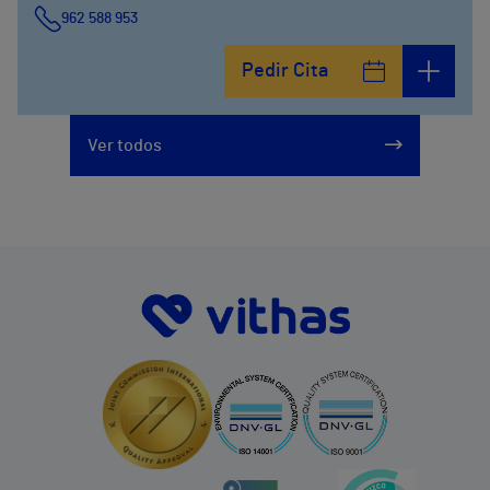
962 588 953
Pedir Cita
Ver todos