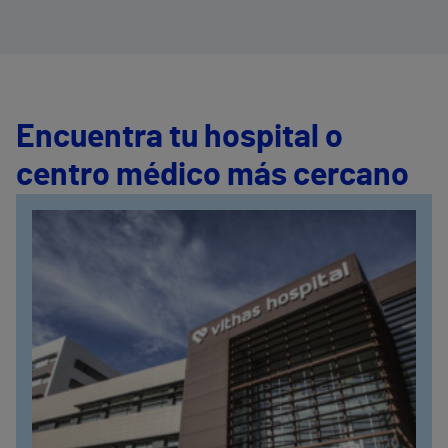
Encuentra tu hospital o
centro médico más cercano