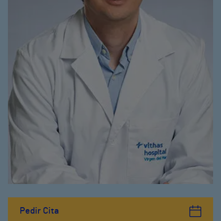
Pedir Cita