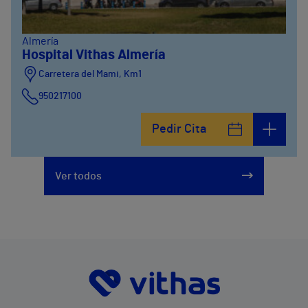
Almería
Hospital Vithas Almería
Carretera del Mami, Km1
950217100
Pedir Cita
Ver todos