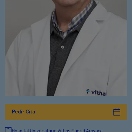
Pedir Cita
Hospital Universitario Vithas Madrid Aravaca