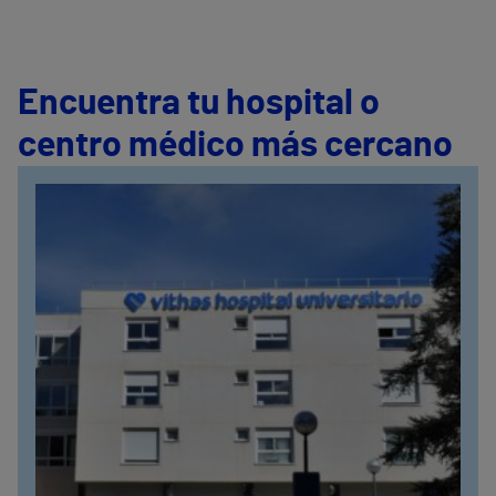
Encuentra tu hospital o
centro médico más cercano