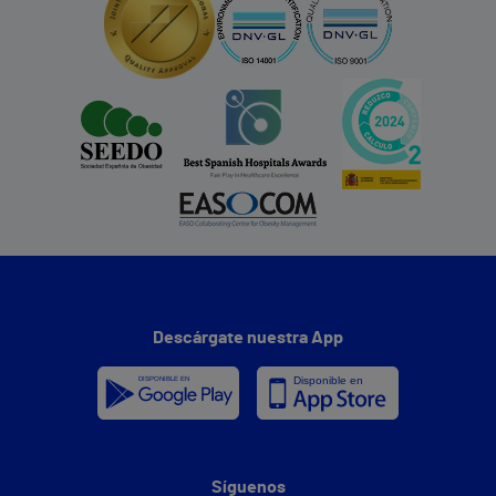
Descárgate nuestra App
Síguenos