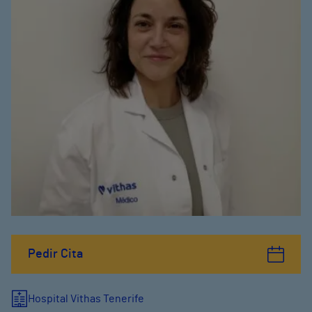
Pedir Cita
Hospital Vithas Tenerife