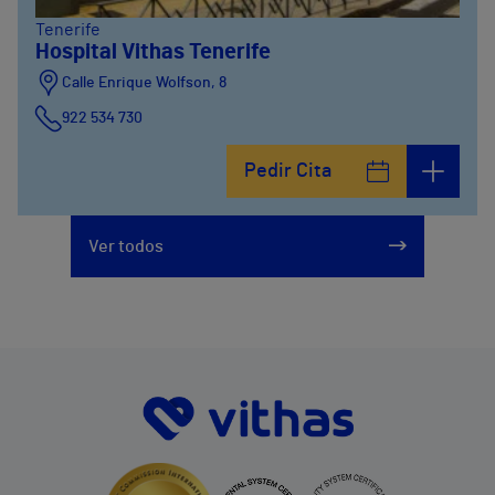
Tenerife
Hospital Vithas Tenerife
Calle Enrique Wolfson, 8
922 534 730
Pedir Cita
Ver todos