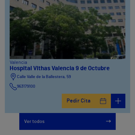
Valencia
Hospital Vithas Valencia 9 de Octubre
Calle Valle de la Ballestera, 59
963179100
Pedir Cita
Ver todos