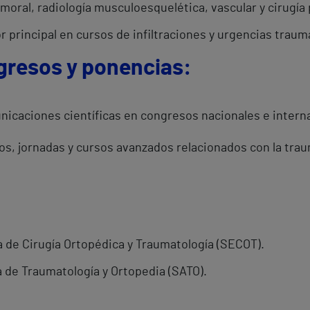
umoral, radiología musculoesquelética, vascular y cirugía 
 principal en cursos de infiltraciones y urgencias traum
gresos y ponencias:
nicaciones científicas en congresos nacionales e inter
os, jornadas y cursos avanzados relacionados con la trau
 de Cirugía Ortopédica y Traumatología (SECOT).
 de Traumatología y Ortopedia (SATO).