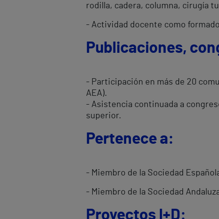
rodilla, cadera, columna, cirugía t
- Actividad docente como formador
Publicaciones, con
- Participación en más de 20 comu
AEA).
- Asistencia continuada a congres
superior.
Pertenece a:
- Miembro de la Sociedad Española
- Miembro de la Sociedad Andaluza
Proyectos I+D: