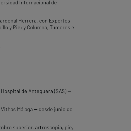
versidad Internacional de
Cardenal Herrera, con Expertos
billo y Pie; y Columna, Tumores e
.
, Hospital de Antequera (SAS) —
 Vithas Málaga — desde junio de
mbro superior, artroscopia, pie,