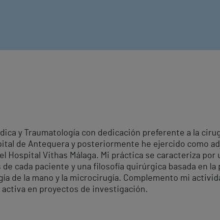
édica y Traumatología con dedicación preferente a la cir
pital de Antequera y posteriormente he ejercido como a
l Hospital Vithas Málaga. Mi práctica se caracteriza por
de cada paciente y una filosofía quirúrgica basada en la p
gía de la mano y la microcirugía. Complemento mi activid
 activa en proyectos de investigación.