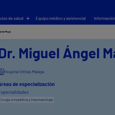
cios de salud
Equipo médico y asistencial
Información
artín Moya
Dr. Miguel Ángel M
Hospital Vithas Málaga
Áreas de especialización
Especialidades
Cirugía ortopédica y traumatología