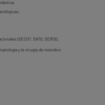
plástica.
atológicas.
nacionales (SECOT, SATO, SEROD,
matología y la cirugía de miembro