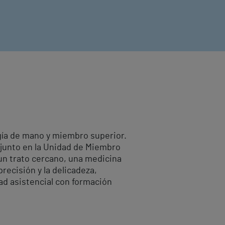
ugía de mano y miembro superior.
djunto en la Unidad de Miembro
 un trato cercano, una medicina
recisión y la delicadeza,
ad asistencial con formación