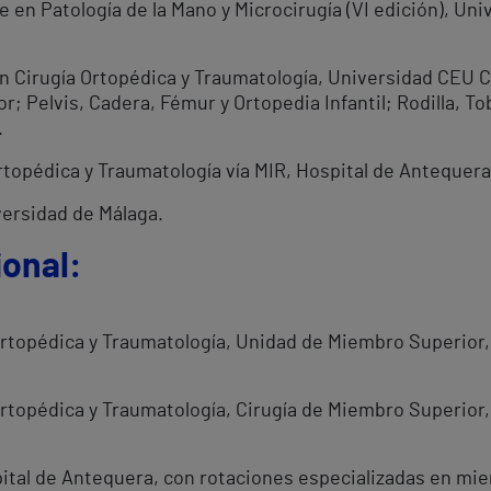
en Patología de la Mano y Microcirugía (VI edición), Uni
en Cirugía Ortopédica y Traumatología, Universidad CEU 
; Pelvis, Cadera, Fémur y Ortopedia Infantil; Rodilla, To
.
rtopédica y Traumatología vía MIR, Hospital de Antequera
versidad de Málaga.
ional:
 Ortopédica y Traumatología, Unidad de Miembro Superior
Ortopédica y Traumatología, Cirugía de Miembro Superior,
ital de Antequera, con rotaciones especializadas en mie