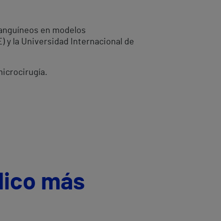
 sanguíneos en modelos
) y la Universidad Internacional de
microcirugía.
dico más