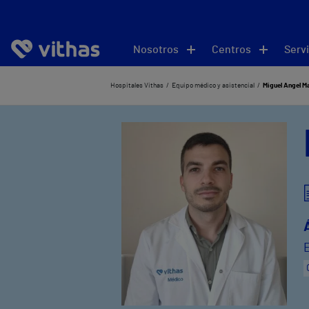
Nosotros
Centros
Servi
Hospitales Vithas
Equipo médico y asistencial
Miguel Ángel M