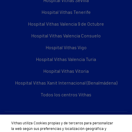
Hospital Vithas Sevilla
Hospital Vithas Tenerife
Hospital Vithas Valencia 9 de Octubre
Hospital Vithas Valencia Consuelo
Hospital Vithas Vigo
Hospital Vithas Valencia Turia
Hospital Vithas Vitoria
Hospital Vithas Xanit Internacional (Benalmádena)
Todos los centros Vithas
Sobre Vithas
Vithas utiliza Cookies propias y de terceros para personalizar
la web según sus preferencias y localización geográfica y
Quiénes somos