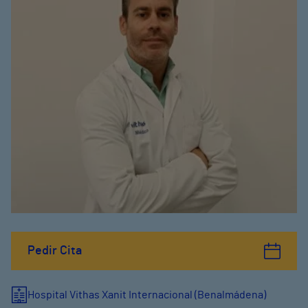
Pedir Cita
Hospital Vithas Xanit Internacional (Benalmádena)