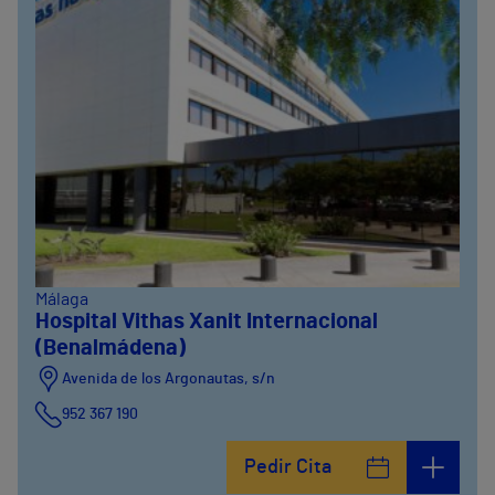
Málaga
Hospital Vithas Xanit Internacional
(Benalmádena)
Avenida de los Argonautas, s/n
952 367 190
Avenida del Cosmo , 4
Pedir Cita
952 56 19 51