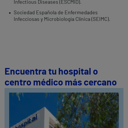
Infectious Diseases (ESCMID).
Sociedad Española de Enfermedades
Infecciosas y Microbiología Clínica (SEIMC).
Encuentra tu hospital o
centro médico más cercano