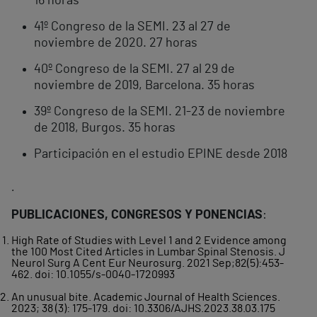
16 horas
41º Congreso de la SEMI. 23 al 27 de
noviembre de 2020. 27 horas
40º Congreso de la SEMI. 27 al 29 de
noviembre de 2019, Barcelona. 35 horas
39º Congreso de la SEMI. 21-23 de noviembre
de 2018, Burgos. 35 horas
Participación en el estudio EPINE desde 2018
.
PUBLICACIONES, CONGRESOS Y PONENCIAS
:
High Rate of Studies with Level 1 and 2 Evidence among
the 100 Most Cited Articles in Lumbar Spinal Stenosis. J
Neurol Surg A Cent Eur Neurosurg. 2021 Sep;82(5):453-
462. doi: 10.1055/s-0040-1720993
An unusual bite. Academic Journal of Health Sciences.
2023; 38 (3): 175-179. doi: 10.3306/AJHS.2023.38.03.175