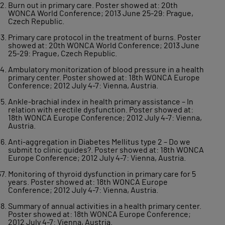
Burn out in primary care. Poster showed at: 20th
WONCA World Conference; 2013 June 25-29: Prague,
Czech Republic.
Primary care protocol in the treatment of burns. Poster
showed at: 20th WONCA World Conference; 2013 June
25-29: Prague, Czech Republic.
Ambulatory monitorization of blood pressure in a health
primary center. Poster showed at: 18th WONCA Europe
Conference; 2012 July 4-7: Vienna, Austria.
Ankle-brachial index in health primary assistance – In
relation with erectile dysfunction. Poster showed at:
18th WONCA Europe Conference; 2012 July 4-7: Vienna,
Austria.
Anti-aggregation in Diabetes Mellitus type 2 – Do we
submit to clinic guides?. Poster showed at: 18th WONCA
Europe Conference; 2012 July 4-7: Vienna, Austria.
Monitoring of thyroid dysfunction in primary care for 5
years. Poster showed at: 18th WONCA Europe
Conference; 2012 July 4-7: Vienna, Austria.
Summary of annual activities in a health primary center.
Poster showed at: 18th WONCA Europe Conference;
2012 July 4-7: Vienna, Austria.