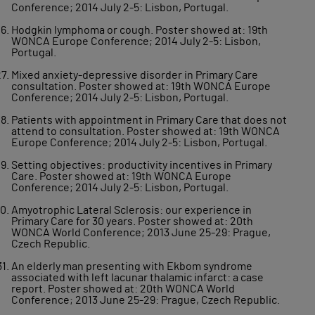
Conference; 2014 July 2-5: Lisbon, Portugal.
Hodgkin lymphoma or cough. Poster showed at: 19th
WONCA Europe Conference; 2014 July 2-5: Lisbon,
Portugal.
Mixed anxiety-depressive disorder in Primary Care
consultation. Poster showed at: 19th WONCA Europe
Conference; 2014 July 2-5: Lisbon, Portugal.
Patients with appointment in Primary Care that does not
attend to consultation. Poster showed at: 19th WONCA
Europe Conference; 2014 July 2-5: Lisbon, Portugal.
Setting objectives: productivity incentives in Primary
Care. Poster showed at: 19th WONCA Europe
Conference; 2014 July 2-5: Lisbon, Portugal.
Amyotrophic Lateral Sclerosis: our experience in
Primary Care for 30 years. Poster showed at: 20th
WONCA World Conference; 2013 June 25-29: Prague,
Czech Republic.
An elderly man presenting with Ekbom syndrome
associated with left lacunar thalamic infarct: a case
report. Poster showed at: 20th WONCA World
Conference; 2013 June 25-29: Prague, Czech Republic.