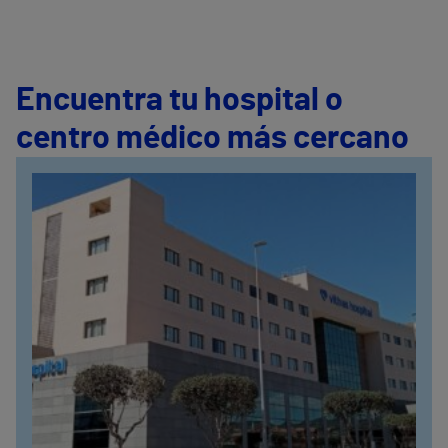
Encuentra tu hospital o
centro médico más cercano