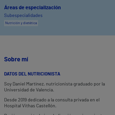
Áreas de especialización
Subespecialidades
Nutrición y dietética
Sobre mí
DATOS DEL NUTRICIONISTA
Soy Daniel Martínez, nutricionista graduado por la
Universidad de Valencia.
Desde 2019 dedicado a la consulta privada en el
Hospital Vithas Castellón.