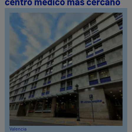
centro médico más cercano
Valencia