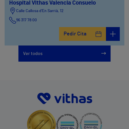
Hospital Vithas Valencia Consuelo
Calle Callosa d’En Sarrià, 12
96 317 78 00
Pedir Cita
Ver todos